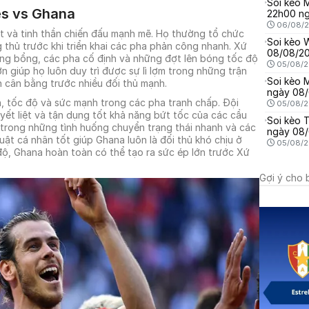
Soi kèo 
es vs Ghana
22h00 ng
Đoàn An
06/08/
uật và tinh thần chiến đấu mạnh mẽ. Họ thường tổ chức
Soi kèo 
g thủ trước khi triển khai các pha phản công nhanh. Xứ
08/08/20
ng bổng, các pha cố định và những đợt lên bóng tốc độ
05/08/
lớn giúp họ luôn duy trì được sự lì lợm trong những trận
Soi kèo M
n cân bằng trước nhiều đối thủ mạnh.
ngày 08
ãn, tốc độ và sức mạnh trong các pha tranh chấp. Đội
Champio
05/08/
yết liệt và tận dụng tốt khả năng bứt tốc của các cầu
Soi kèo 
 trong những tình huống chuyển trạng thái nhanh và các
ngày 08
ật cá nhân tốt giúp Ghana luôn là đối thủ khó chịu ở
Champio
05/08/
độ, Ghana hoàn toàn có thể tạo ra sức ép lớn trước Xứ
Gợi ý cho 