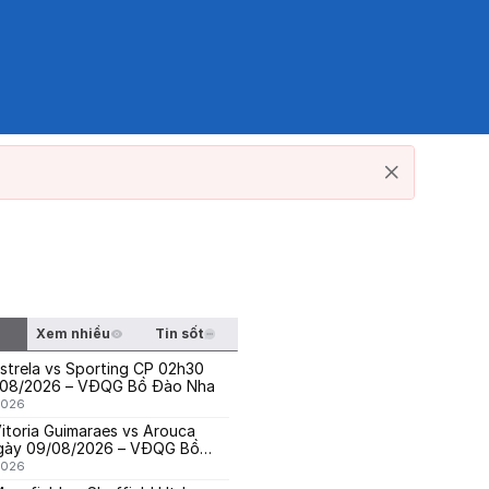
Xem nhiều
Tin sốt
Estrela vs Sporting CP 02h30
/08/2026 – VĐQG Bồ Đào Nha
2026
Vitoria Guimaraes vs Arouca
gày 09/08/2026 – VĐQG Bồ
2026