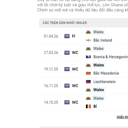
với lối chơi kỷ luật và giàu thể lực, còn Ghana
Chính sự mới mẻ và thiếu dữ liệu đối đầu càng k