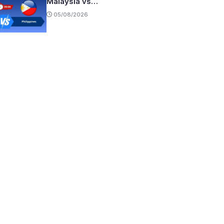
Malaysia vs
Philippines
05/08/2026
20h00 ngày
08/08/2026 –
ASEAN
Championship