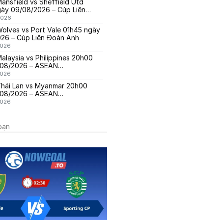
Mansfield vs Sheffield Utd
ày 09/08/2026 – Cúp Liên
h
2026
Wolves vs Port Vale 01h45 ngày
26 – Cúp Liên Đoàn Anh
2026
alaysia vs Philippines 20h00
/08/2026 – ASEAN
nship
2026
Thái Lan vs Myanmar 20h00
/08/2026 – ASEAN
nship
2026
bạn