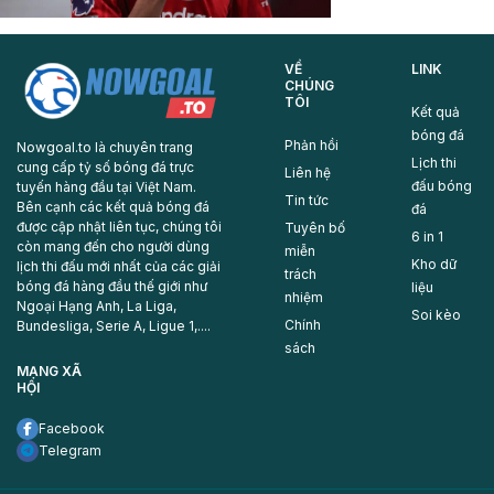
VỀ
LINK
CHÚNG
TÔI
Kết quả
bóng đá
Phản hồi
Nowgoal.to là chuyên trang
Lịch thi
cung cấp tỷ số bóng đá trực
Liên hệ
đấu bóng
tuyến hàng đầu tại Việt Nam.
Tin tức
Bên cạnh các kết quả bóng đá
đá
được cập nhật liên tục, chúng tôi
Tuyên bố
6 in 1
còn mang đến cho người dùng
miễn
Kho dữ
lịch thi đấu mới nhất của các giải
trách
bóng đá hàng đầu thế giới như
liệu
nhiệm
Ngoại Hạng Anh, La Liga,
Soi kèo
Chính
Bundesliga, Serie A, Ligue 1,....
sách
MẠNG XÃ
HỘI
Facebook
Telegram