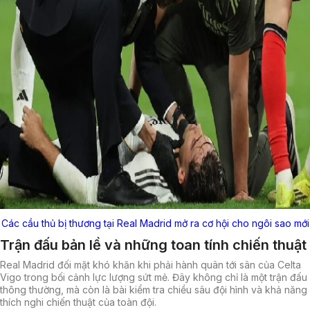
Các cầu thủ bị thương tại Real Madrid mở ra cơ hội cho ngôi sao mới
Trận đấu bản lề và những toan tính chiến thuật
Real Madrid đối mặt khó khăn khi phải hành quân tới sân của Celta
Vigo trong bối cảnh lực lượng sứt mẻ. Đây không chỉ là một trận đấu
thông thường, mà còn là bài kiểm tra chiều sâu đội hình và khả năng
thích nghi chiến thuật của toàn đội.