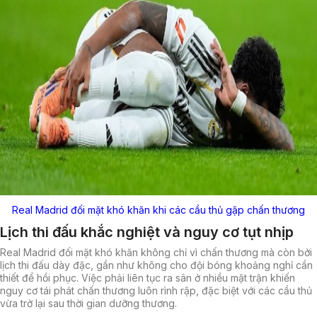
Real Madrid đối mặt khó khăn khi các cầu thủ gặp chấn thương
Lịch thi đấu khắc nghiệt và nguy cơ tụt nhịp
Real Madrid đối mặt khó khăn không chỉ vì chấn thương mà còn bởi
lịch thi đấu dày đặc, gần như không cho đội bóng khoảng nghỉ cần
thiết để hồi phục. Việc phải liên tục ra sân ở nhiều mặt trận khiến
nguy cơ tái phát chấn thương luôn rình rập, đặc biệt với các cầu thủ
vừa trở lại sau thời gian dưỡng thương.