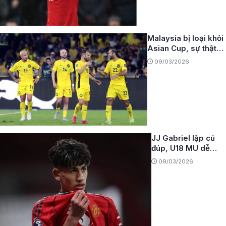
Malaysia bị loại khỏi
Asian Cup, sự thật
hay chỉ là tin đồn?
09/03/2026
JJ Gabriel lập cú
đúp, U18 MU dễ
dàng hạ gục đối thủ
09/03/2026