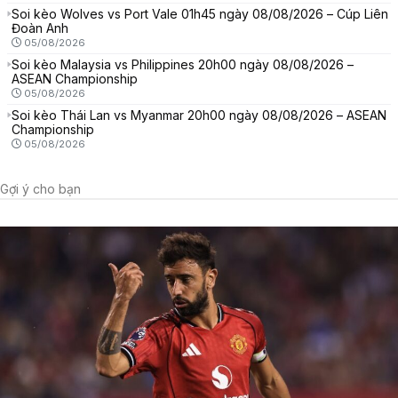
Soi kèo Wolves vs Port Vale 01h45 ngày 08/08/2026 – Cúp Liên
Đoàn Anh
05/08/2026
Soi kèo Malaysia vs Philippines 20h00 ngày 08/08/2026 –
ASEAN Championship
05/08/2026
Soi kèo Thái Lan vs Myanmar 20h00 ngày 08/08/2026 – ASEAN
Championship
05/08/2026
Gợi ý cho bạn