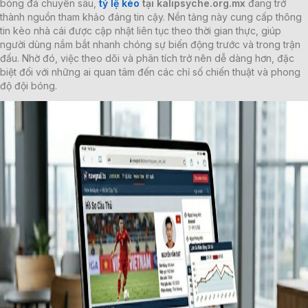
bóng đá chuyên sâu,
tỷ lệ kèo
tại kalipsyche.org.mx
đang trở
thành nguồn tham khảo đáng tin cậy. Nền tảng này cung cấp thông
tin kèo nhà cái được cập nhật liên tục theo thời gian thực, giúp
người dùng nắm bắt nhanh chóng sự biến động trước và trong trận
đấu. Nhờ đó, việc theo dõi và phân tích trở nên dễ dàng hơn, đặc
biệt đối với những ai quan tâm đến các chỉ số chiến thuật và phong
độ đội bóng.