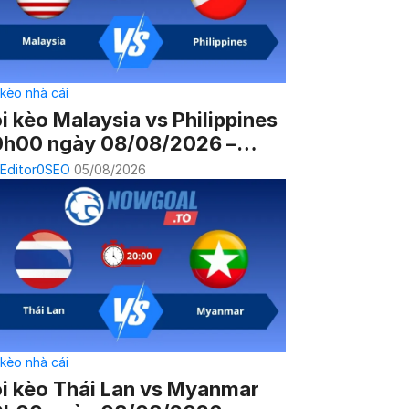
 kèo nhà cái
i kèo Malaysia vs Philippines
h00 ngày 08/08/2026 –
SEAN Championship
Editor0SEO
05/08/2026
 kèo nhà cái
i kèo Thái Lan vs Myanmar