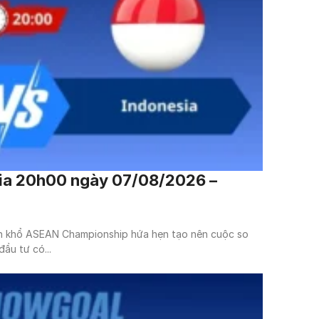
sia 20h00 ngày 07/08/2026 –
uôn khổ ASEAN Championship hứa hẹn tạo nên cuộc so
đầu tư có...