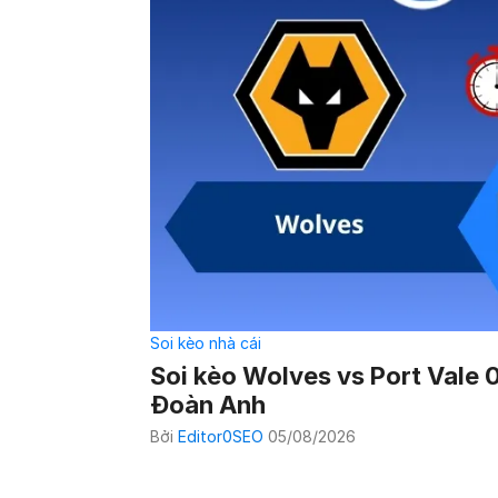
Soi kèo nhà cái
Soi kèo Wolves vs Port Vale
Đoàn Anh
Bởi
Editor0SEO
05/08/2026