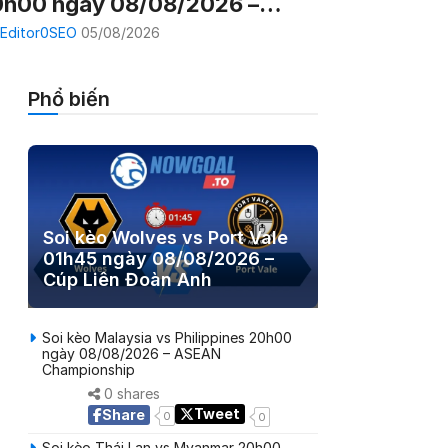
h00 ngày 08/08/2026 –
SEAN Championship
Editor0SEO
05/08/2026
Phổ biến
Soi kèo Wolves vs Port Vale
01h45 ngày 08/08/2026 –
Cúp Liên Đoàn Anh
Soi kèo Malaysia vs Philippines 20h00
ngày 08/08/2026 – ASEAN
Championship
0 shares
Tweet
Share
0
0
Soi kèo Thái Lan vs Myanmar 20h00