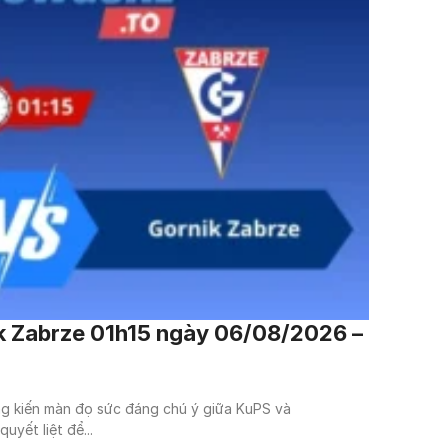
ik Zabrze 01h15 ngày 06/08/2026 –
g kiến màn đọ sức đáng chú ý giữa KuPS và
uyết liệt để...