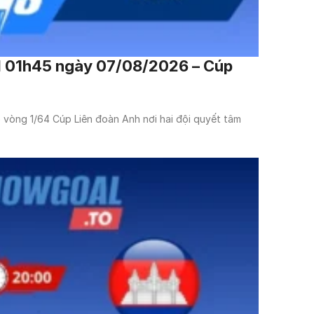
all 01h45 ngày 07/08/2026 – Cúp
hổ vòng 1/64 Cúp Liên đoàn Anh nơi hai đội quyết tâm