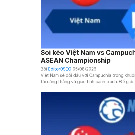
Soi kèo Việt Nam vs Campuc
ASEAN Championship
Bởi
Editor0SEO
05/08/2026
Việt Nam sẽ đối đầu với Campuchia trong khu
tài căng thẳng và giàu tính cạnh tranh. Để giới đ