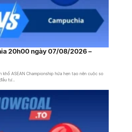
hia 20h00 ngày 07/08/2026 –
ôn khổ ASEAN Championship hứa hẹn tạo nên cuộc so
ầu tư...