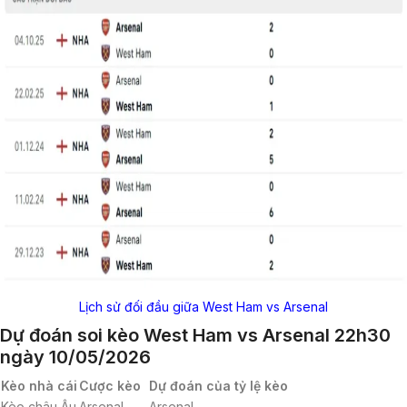
Lịch sử đối đầu giữa West Ham vs Arsenal
Dự đoán soi kèo West Ham vs Arsenal 22h30
ngày 10/05/2026
Kèo nhà cái
Cược kèo
Dự đoán của tỷ lệ kèo
Kèo châu Âu
Arsenal
Arsenal