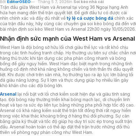
Bởi
Editor0SEO
Tháng 5 7, 2026
in
Soi kèo nhà cái
Trận đấu giữa West Ham và Arsenal tại vòng 36 Ngoại hạng Anh
hứa hẹn mang đến thế trận quyết liệt. Để giới đầu tư có được cái
nhìn chính xác và đầy đủ nhất
về
tỷ lệ cá cược bóng đá
chính xác
của trận đấu này, hãy cùng các chuyên gia soi kèo bóng đá
đến với
bài nhận định soi kèo West Ham vs Arsenal 22h30 ngày 10/05/2026.
Nhận định sức mạnh của West Ham vs Arsenal
West Ham là đội bóng sở hữu lối chơi giàu thể lực và rất khó chịu
trong các tình huống tranh chấp. Họ thường ưu tiên sự chắc chắn nơi
hàng thủ trước khi tận dụng các pha phản công nhanh và bóng
bổng để gây nguy hiểm. West Ham đặc biệt mạnh trong những tình
huống cố định nhờ khả năng không chiến và tinh thần thi đấu quyết
liệt. Khi được chơi trên sân nhà, họ thường tạo ra áp lực lớn bằng lối
đá giàu năng lượng. Sự lì lợm và thực dụng giúp họ nhiều lần gây
khó khăn cho các đội bóng lớn.
Arsenal
lại nổi bật với lối chơi kiểm soát hiện đại và giàu tính sáng
tạo. Đội bóng này thường triển khai bóng mạch lạc, di chuyển linh
hoạt và tạo ra sức ép liên tục bằng những pha phối hợp tốc độ cao.
Arsenal có khả năng kiểm soát thế trận tốt đồng thời rất nguy hiểm
trong việc khai thác khoảng trống ở hàng thủ đối phương. Sự cân
bằng giữa kỹ thuật và tốc độ giúp họ duy trì sức ép trong suốt trận
đấu. Arsenal hoàn toàn có thể áp đặt thế trận trước những đối thủ
thiên về phòng ngự phản công như West Ham.