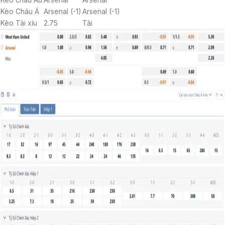
Kèo Châu Á
Arsenal (-1)
Arsenal (-1)
Kèo Tài xỉu
2.75
Tài