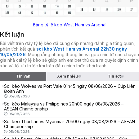
Bảng tỷ lệ kèo West Ham vs Arsenal
Kết luận
Bài viết trên đây tỷ lệ kèo đã cung cấp những đánh giá tổng quan,
phân tích kết quả
soi kèo West Ham vs Arsenal 22h30 ngày
10/05/2026
. Mong rằng những thông tin và góc nhìn từ các chuyên
gia nhà cái tỷ lệ kèo sẽ giúp anh em bet thủ đưa ra quyết định chính
xác và tối ưu trước khi trận đấu chính thức khởi tranh.
Tin vắn
Xem nhiều
Tin sốt
Soi kèo Wolves vs Port Vale 01h45 ngày 08/08/2026 – Cúp Liên
Đoàn Anh
05/08/2026
Soi kèo Malaysia vs Philippines 20h00 ngày 08/08/2026 –
ASEAN Championship
05/08/2026
Soi kèo Thái Lan vs Myanmar 20h00 ngày 08/08/2026 – ASEAN
Championship
05/08/2026