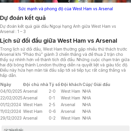
Sức mạnh và phong độ của West Ham vs Arsenal
Dự đoán kết quả
Dự đoán kết quả giải đấu Ngoại hạng Anh giữa West Ham vs
Arsenal : 1 – 3
Lịch sử đối đầu giữa West Ham vs Arsenal
Trong lịch sử đối đầu, West Ham thường gặp nhiều thử thách trước
Arsenal khi “Pháo thủ” giành 3 chiến thắng và để thua 2 trận cho
thấy sự nhỉnh hơn về thành tích đối đầu. Những cuộc chạm trán giữa
hai đội bóng thành London thường diễn ra quyết liệt và giàu tốc độ.
Điều này hứa hẹn màn tái đấu sắp tới sẽ tiếp tục rất căng thẳng và
hấp dẫn.
Ngày
Đội chủ nhà
Tỷ số
Đội khách
Cúp/ Giải đấu
04/10/2025
Arsenal
2-0
West Ham
NHA
22/02/2025
Arsenal
0-1
West Ham
NHA
01/12/2024
West Ham
2-5
Arsenal
NHA
11/02/2024
West Ham
0-6
Arsenal
NHA
29/12/2023
Arsenal
0-2
West Ham
NHA