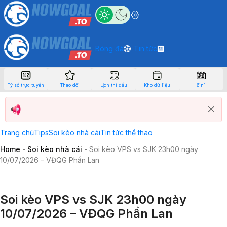
Bóng đá
Tin tức
Tỷ số trực tuyến
Theo dõi
Lịch thi đấu
Kho dữ liệu
6in1
Trang chủ
Tips
Soi kèo nhà cái
Tin tức thể thao
Home
-
Soi kèo nhà cái
-
Soi kèo VPS vs SJK 23h00 ngày
10/07/2026 – VĐQG Phần Lan
Soi kèo VPS vs SJK 23h00 ngày
10/07/2026 – VĐQG Phần Lan