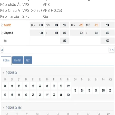
Kèo châu Âu
VPS
VPS
Kèo Châu Á
VPS (-0.25)
VPS (-0.25)
Kèo Tài xỉu
2.75
Xỉu