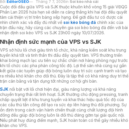
Bởi
Editor0SEO
Tháng 7 7, 2026
in
Soi kèo nhà cái
Cuộc đối đầu giữa VPS và SJK thuộc khuôn khổ vòng 15 giải VĐQG
Phần Lan 2026 hứa hẹn sẽ diễn ra căng thẳng khi hai đội đều quyết
tâm cải thiện vị trí trên bảng xếp hạng. Để giới đầu tư có được cái
nhìn chính xác và đầy đủ nhất
về
soi kèo bóng đá
chính xác của
trận đấu này, hãy cùng các chuyên gia soi kèo bóng đá
đến với bài
nhận định soi kèo VPS vs SJK 23h00 ngày 10/07/2026.
Nhận định sức mạnh của VPS vs SJK
VPS sở hữu lối chơi giàu tính tổ chức, khả năng kiểm soát khu trung
tuyến khá tốt và tinh thần thi đấu đầy quyết tâm. VPS thường triển
khai bóng mạch lạc ưu tiên sự chắc chắn nơi hàng phòng ngự trước
khi tổ chức các pha phản công tốc độ. Lợi thế sân nhà cùng sự gắn
kết giữa các tuyến giúp đội bóng luôn duy trì sức cạnh tranh và tạo
ra nhiều khó khăn cho đối thủ. Đây là tập thể có khả năng duy trì thế
trận cân bằng và tận dụng tốt những cơ hội ghi bàn.
SJK
nổi bật với lối chơi hiện đại, giàu năng lượng và khả năng
chuyển trạng thái rất linh hoạt. SJK thường chủ động pressing, tranh
chấp quyết liệt ở khu trung tuyến và khai thác hiệu quả tốc độ của
các cầu thủ tấn công để tạo ra sức ép lên hàng thủ đối phương. Sự
ổn định trong cách vận hành chiến thuật cùng chất lượng đội hình
đồng đều giúp đội bóng luôn là đối thủ đáng gờm tại giải quốc nội.
Nếu phát huy đúng điểm mạnh, SJK hoàn toàn có thể gây nhiều khó
khăn cho VPS.