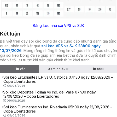
Bảng kèo nhà cái VPS vs SJK
Kết luận
Bài viết trên đây soi kèo bóng đá đã cung cấp những đánh giá tổng
quan, phân tích kết quả
soi kèo VPS vs SJK 23h00 ngày
10/07/2026
. Mong rằng những thông tin và góc nhìn từ các chuyên
gia soi kèo bóng đá sẽ giúp anh em bet thủ đưa ra quyết định chính
xác và tối ưu trước khi trận đấu chính thức khởi tranh.
Tin vắn
Xem nhiều
Tin sốt
Soi kèo Estudiantes L.P vs U. Catolica 07h30 ngày 12/08/2026 –
Copa Libertadores
09/08/2026
Soi kèo Deportes Tolima vs Ind. del Valle 07h30 ngày
12/08/2026 – Copa Libertadores
09/08/2026
Soi kèo Fluminense vs Ind. Rivadavia 05h00 ngày 12/08/2026 –
Copa Libertadores
09/08/2026