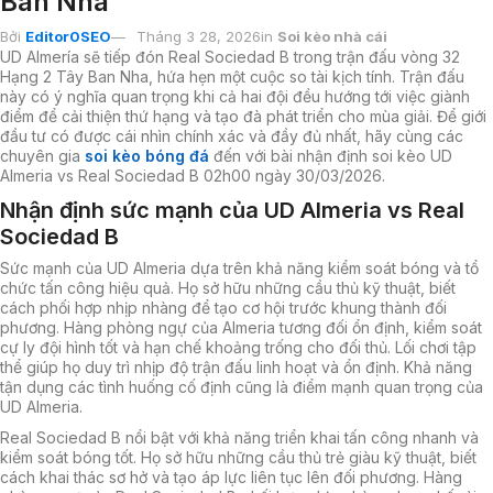
Ban Nha
Bởi
Editor0SEO
Tháng 3 28, 2026
in
Soi kèo nhà cái
UD Almería sẽ tiếp đón Real Sociedad B trong trận đấu vòng 32
Hạng 2 Tây Ban Nha, hứa hẹn một cuộc so tài kịch tính. Trận đấu
này có ý nghĩa quan trọng khi cả hai đội đều hướng tới việc giành
điểm để cải thiện thứ hạng và tạo đà phát triển cho mùa giải. Để giới
đầu tư có được cái nhìn chính xác và đầy đủ nhất, hãy cùng các
chuyên gia
soi kèo bóng đá
đến với bài nhận định soi kèo UD
Almeria vs Real Sociedad B 02h00 ngày 30/03/2026.
Nhận định sức mạnh của UD Almeria vs Real
Sociedad B
Sức mạnh của UD Almeria dựa trên khả năng kiểm soát bóng và tổ
chức tấn công hiệu quả. Họ sở hữu những cầu thủ kỹ thuật, biết
cách phối hợp nhịp nhàng để tạo cơ hội trước khung thành đối
phương. Hàng phòng ngự của Almeria tương đối ổn định, kiểm soát
cự ly đội hình tốt và hạn chế khoảng trống cho đối thủ. Lối chơi tập
thể giúp họ duy trì nhịp độ trận đấu linh hoạt và ổn định. Khả năng
tận dụng các tình huống cố định cũng là điểm mạnh quan trọng của
UD Almeria.
Real Sociedad B nổi bật với khả năng triển khai tấn công nhanh và
kiểm soát bóng tốt. Họ sở hữu những cầu thủ trẻ giàu kỹ thuật, biết
cách khai thác sơ hở và tạo áp lực liên tục lên đối phương. Hàng