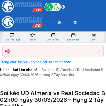
Bóng đá
Tin tức
Tỷ số trực tuyến
Theo dõi
Lịch thi đấu
Kho dữ liệu
6in1
Trang chủ
Tips
Soi kèo nhà cái
Tin tức thể thao
Home
-
Soi kèo nhà cái
-
Soi kèo UD Almeria vs Real Sociedad B
02h00 ngày 30/03/2026 – Hạng 2 Tây Ban Nha
Soi kèo UD Almeria vs Real Sociedad B
02h00 ngày 30/03/2026 – Hạng 2 Tây