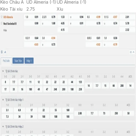
Kèo Châu Á
UD Almeria (-1)
UD Almeria (-1)
Kèo Tài xỉu
2.75
Xỉu