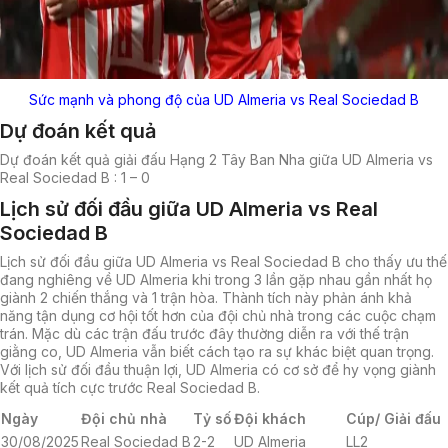
Sức mạnh và phong độ của UD Almeria vs Real Sociedad B
Dự đoán kết quả
Dự đoán kết quả giải đấu Hạng 2 Tây Ban Nha giữa UD Almeria vs
Real Sociedad B : 1 – 0
Lịch sử đối đầu giữa UD Almeria vs Real
Sociedad B
Lịch sử đối đầu giữa UD Almeria vs Real Sociedad B cho thấy ưu thế
đang nghiêng về UD Almeria khi trong 3 lần gặp nhau gần nhất họ
giành 2 chiến thắng và 1 trận hòa. Thành tích này phản ánh khả
năng tận dụng cơ hội tốt hơn của đội chủ nhà trong các cuộc chạm
trán. Mặc dù các trận đấu trước đây thường diễn ra với thế trận
giằng co, UD Almeria vẫn biết cách tạo ra sự khác biệt quan trọng.
Với lịch sử đối đầu thuận lợi, UD Almeria có cơ sở để hy vọng giành
kết quả tích cực trước Real Sociedad B.
Ngày
Đội chủ nhà
Tỷ số
Đội khách
Cúp/ Giải đấu
30/08/2025
Real Sociedad B
2-2
UD Almeria
LL2