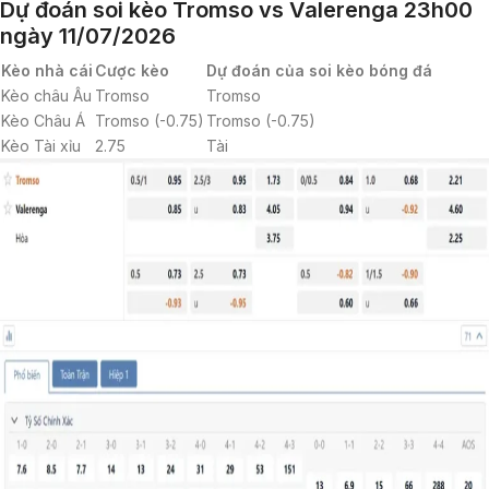
Dự đoán soi kèo Tromso vs Valerenga 23h00
ngày 11/07/2026
Kèo nhà cái
Cược kèo
Dự đoán của soi kèo bóng đá
Kèo châu Âu
Tromso
Tromso
Kèo Châu Á
Tromso (-0.75)
Tromso (-0.75)
Kèo Tài xỉu
2.75
Tài