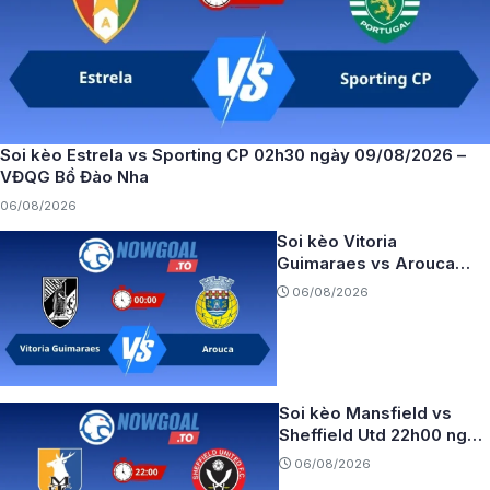
Soi kèo Estrela vs Sporting CP 02h30 ngày 09/08/2026 –
VĐQG Bồ Đào Nha
06/08/2026
Soi kèo Vitoria
Guimaraes vs Arouca
00h00 ngày 09/08/2026
06/08/2026
– VĐQG Bồ Đào Nha
Soi kèo Mansfield vs
Sheffield Utd 22h00 ngày
09/08/2026 – Cúp Liên
06/08/2026
Đoàn Anh