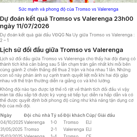
Sức mạnh và phong độ của Tromso vs Valerenga
Dự đoán kết quả Tromso vs Valerenga 23h00
ngày 11/07/2026
Dự đoán kết quả giải đấu VĐQG Na Uy giữa Tromso vs Valerenga :
2 – 1
Lịch sử đối đầu giữa Tromso vs Valerenga
Lịch sử đối đầu giữa Tromso vs Valerenga cho thấy hai đội đang có
thành tích khá cân bằng sau 5 lần chạm trán gần nhất khi mỗi bên
cùng giành 2 chiến thắng để thua 2 trận và hòa nhau 1 lần. Những
con số này phản ánh sự cạnh tranh quyết liệt mỗi khi hai đội gặp
nhau với thế trận thường diễn ra giằng co và khó lường.
Không đội nào tạo được lợi thế rõ rệt về thành tích đối đầu vì vậy
màn tái đấu sắp tới được kỳ vọng sẽ tiếp tục diễn ra hấp dẫn và có
thể được quyết định bởi phong độ cũng như khả năng tận dụng cơ
hội của mỗi đội.
Ngày
Đội chủ nhà
Tỷ số
Đội khách
Cúp/ Giải đấu
04/10/2025
Valerenga
1-0
Tromso
ELI
31/05/2025
Tromso
2-1
Valerenga
ELI
15/03/2025
Valerenga
1-4
Tromso
CF