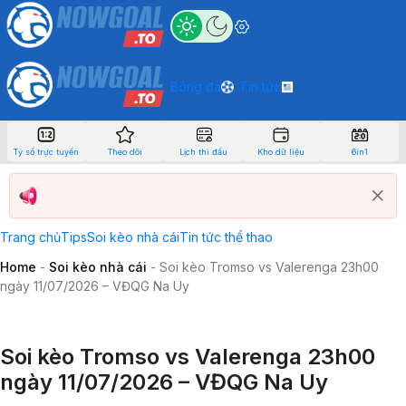
Bóng đá
Tin tức
Tỷ số trực tuyến
Theo dõi
Lịch thi đấu
Kho dữ liệu
6in1
Trang chủ
Tips
Soi kèo nhà cái
Tin tức thể thao
Home
-
Soi kèo nhà cái
-
Soi kèo Tromso vs Valerenga 23h00
ngày 11/07/2026 – VĐQG Na Uy
Soi kèo Tromso vs Valerenga 23h00
ngày 11/07/2026 – VĐQG Na Uy