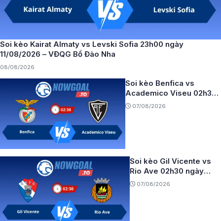
Soi kèo Kairat Almaty vs Levski Sofia 23h00 ngày
11/08/2026 – VĐQG Bồ Đào Nha
08/08/2026
Soi kèo Benfica vs
Academico Viseu 02h30
ngày 10/08/2026 – VĐQG
07/08/2026
Bồ Đào Nha
Soi kèo Gil Vicente vs
Rio Ave 02h30 ngày
10/08/2026 – VĐQG Bồ
07/08/2026
Đào Nha