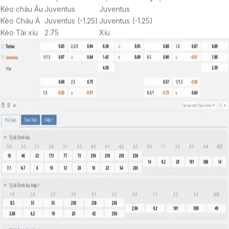
Kèo châu Âu
Juventus
Juventus
Kèo Châu Á
Juventus (-1.25)
Juventus (-1.25)
Kèo Tài xỉu
2.75
Xỉu