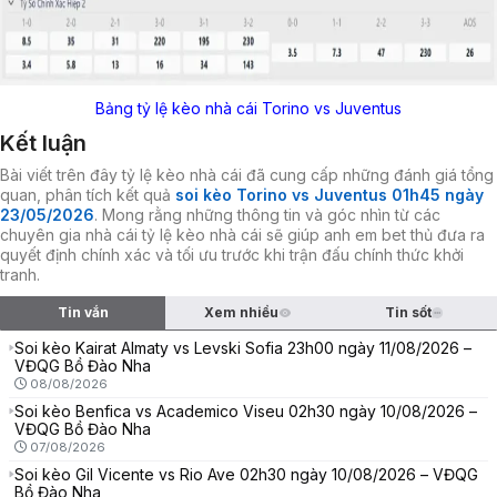
Bảng tỷ lệ kèo nhà cái Torino vs Juventus
Kết luận
Bài viết trên đây tỷ lệ kèo nhà cái đã cung cấp những đánh giá tổng
quan, phân tích kết quả
soi kèo Torino vs Juventus 01h45 ngày
23/05/2026
. Mong rằng những thông tin và góc nhìn từ các
chuyên gia nhà cái tỷ lệ kèo nhà cái sẽ giúp anh em bet thủ đưa ra
quyết định chính xác và tối ưu trước khi trận đấu chính thức khởi
tranh.
Tin vắn
Xem nhiều
Tin sốt
Soi kèo Kairat Almaty vs Levski Sofia 23h00 ngày 11/08/2026 –
VĐQG Bồ Đào Nha
08/08/2026
Soi kèo Benfica vs Academico Viseu 02h30 ngày 10/08/2026 –
VĐQG Bồ Đào Nha
07/08/2026
Soi kèo Gil Vicente vs Rio Ave 02h30 ngày 10/08/2026 – VĐQG
Bồ Đào Nha