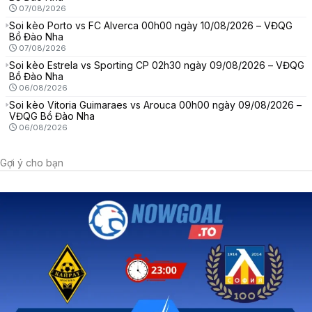
07/08/2026
Soi kèo Porto vs FC Alverca 00h00 ngày 10/08/2026 – VĐQG
Bồ Đào Nha
07/08/2026
Soi kèo Estrela vs Sporting CP 02h30 ngày 09/08/2026 – VĐQG
Bồ Đào Nha
06/08/2026
Soi kèo Vitoria Guimaraes vs Arouca 00h00 ngày 09/08/2026 –
VĐQG Bồ Đào Nha
06/08/2026
Gợi ý cho bạn