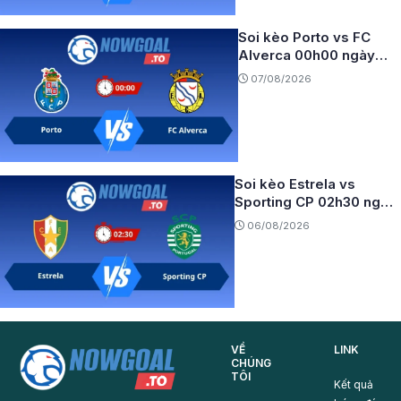
Soi kèo Porto vs FC
Alverca 00h00 ngày
10/08/2026 – VĐQG Bồ
07/08/2026
Đào Nha
Soi kèo Estrela vs
Sporting CP 02h30 ngày
09/08/2026 – VĐQG Bồ
06/08/2026
Đào Nha
VỀ
LINK
CHÚNG
TÔI
Kết quả