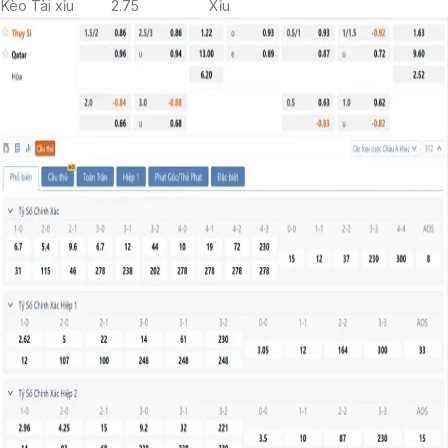
Kèo Tài xỉu
2.75
Xỉu