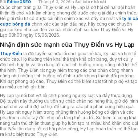
Bởi
Editor0SEO
Tháng 6 3, 2026
in
Soi kèo nhà cái
Cuộc chạm trán giữa Thụy Điển và Hy Lạp là cơ hội để hai đội hoàn
thiện lối chơi và kiểm chứng phong độ trước các giải đấu chính thức.
Để giới đầu tư có được cái nhìn chính xác và đầy đủ nhất
về
tỷ lệ cá
cược bóng đá
chính xác của trận đấu này, hãy cùng các chuyên
gia soi kèo nhà cái
đến với bài nhận định soi kèo Thụy Điển vs Hy
Lạp 00h00 ngày 05/06/2026.
Nhận định sức mạnh của Thụy Điển vs Hy Lạp
Thụy Điển
là đội tuyển sở hữu lối chơi giàu thể lực, kỷ luật và tính tổ
chức cao. Họ thường triển khai thế trận khá cân bằng, duy trì cự ly
đội hình hợp lý và tận dụng tốt các tình huống bóng bổng nhờ lợi thế
thể hình. Thụy Điển rất nguy hiểm trong các pha phản công nhanh
cũng như những tình huống cố định trước khung thành đối phương.
Khi đạt phong độ cao, Thụy Điển có thể kiểm soát tốt nhịp độ và tạo
ra nhiều cơ hội ghi bàn.
Hy Lạp lại nổi bật với lối chơi phòng ngự kỷ luật và đầy thực dụng.
Đội tuyển này thường ưu tiên sự chắc chắn nơi hàng thủ, giữ đội hình
chặt chẽ và chờ đợi cơ hội để tung ra các pha phản công hiệu quả.
Hy Lạp rất nguy hiểm trong những tình huống bóng cố định và các
pha tranh chấp tay đôi nhờ nền tảng thể lực tốt. Sự kiên trì cùng khả
năng tuân thủ chiến thuật giúp họ luôn tạo ra nhiều khó khăn cho đối
thủ. Nếu tận dụng tốt cơ hội phản công, Hy Lạp hoàn toàn có thể tạo
ra khác biệt trước Thụy Điển.