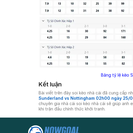
Bảng tỷ lệ kèo 
Kết luận
Bài viết trên đây soi kèo nhà cái đã cung cấp 
Sunderland vs Nottingham 02h00 ngày 25/
chuyên gia nhà cái soi kèo nhà cái sẽ giúp anh 
khi trận đấu chính thức khởi tranh.