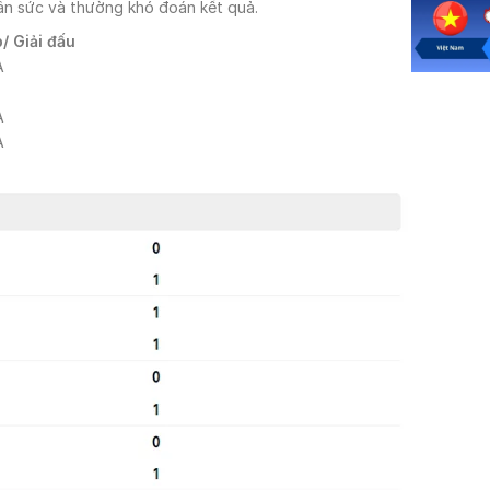
cân sức và thường khó đoán kết quả.
/ Giải đấu
A
A
A