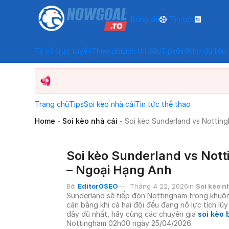
Bóng đá
Tin tức
Tỷ số trực tuyến
Theo dõi
Lịch thi đấu
Tips
6in1
Kho dữ liệu
Trang chủ
Tips
Soi kèo nhà cái
Tin tức thể thao
Home
-
Soi kèo nhà cái
-
Soi kèo Sunderland vs Notti
Soi kèo Sunderland vs No
– Ngoại Hạng Anh
Bởi
Editor0SEO
Tháng 4 22, 2026
in
Soi kèo n
Sunderland sẽ tiếp đón Nottingham trong khuô
cân bằng khi cả hai đội đều đang nỗ lực tích lũy
đầy đủ nhất, hãy cùng các chuyên gia
soi kèo 
Nottingham 02h00 ngày 25/04/2026.