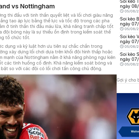
Soi kèo 
and vs Nottingham
ngày 08
Champio
05/08/
g thi đấu với tinh thần quyết liệt và lối chơi giàu năng
Soi kèo B
gắng tạo áp lực bằng thể lực và tốc độ trong các pha
ngày 07/
m ở tinh thần thi đấu máu lửa, khả năng tranh chấp tốt
05/08/
a đội bóng này là sự thiếu ổn định trong kiểm soát thế
Soi kèo 
ng tổ chức tốt.
ngày 07
ực dụng và kỷ luật hơn ưu tiên sự chắc chắn trong
Champio
05/08/
ờng xây dựng lối chơi dựa trên khối đội hình thấp hoặc
Soi kèo 
iểm mạnh của Nottingham nằm ở khả năng phòng ngự kiên
ngày 07
tốt các tình huống cố định. Khả năng kiểm soát bóng và
Champio
05/08/
 bật so với các đội có lối chơi tấn công chủ động.
Gợi ý cho 