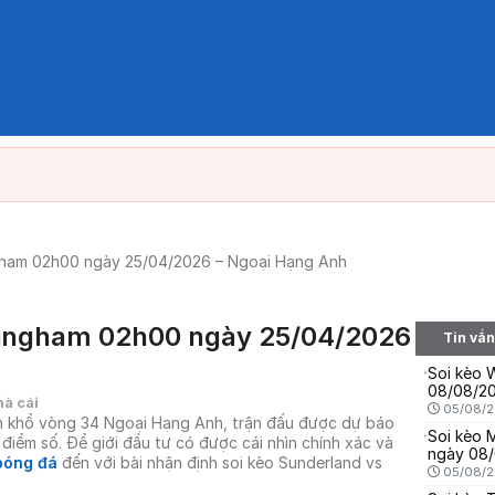
ngham 02h00 ngày 25/04/2026 – Ngoại Hạng Anh
ttingham 02h00 ngày 25/04/2026
Tin vắn
Soi kèo 
08/08/20
hà cái
05/08/
n khổ vòng 34 Ngoại Hạng Anh, trận đấu được dự báo
Soi kèo M
 điểm số. Để giới đầu tư có được cái nhìn chính xác và
ngày 08
bóng đá
đến với bài nhận định soi kèo Sunderland vs
Champio
05/08/