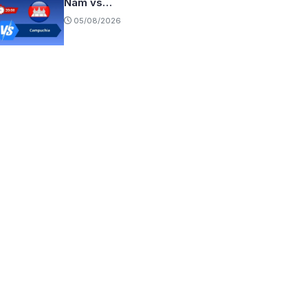
Nam vs
Campuchia
05/08/2026
20h00 ngày
07/08/2026 –
ASEAN
Championship