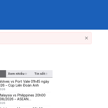
Xem nhiều
Tin sốt
Wolves vs Port Vale 01h45 ngày
26 – Cúp Liên Đoàn Anh
2026
alaysia vs Philippines 20h00
/08/2026 – ASEAN
nship
2026