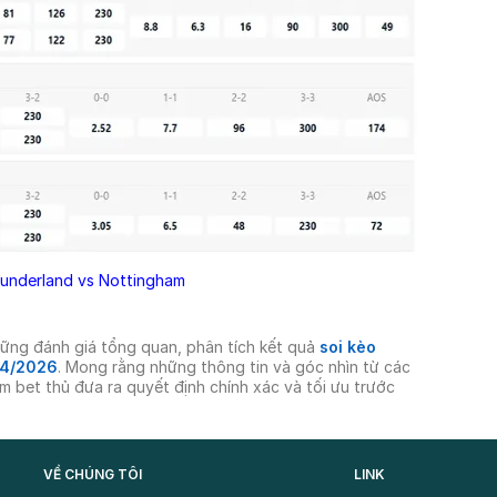
Sunderland vs Nottingham
những đánh giá tổng quan, phân tích kết quả
soi kèo
04/2026
. Mong rằng những thông tin và góc nhìn từ các
em bet thủ đưa ra quyết định chính xác và tối ưu trước
VỀ CHÚNG TÔI
LINK