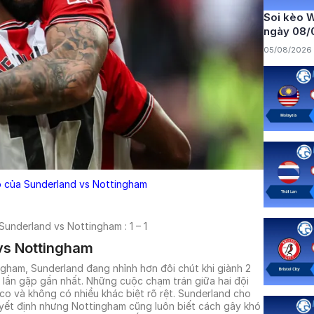
Soi kèo W
ngày 08/
05/08/2026
 của Sunderland vs Nottingham
underland vs Nottingham : 1 – 1
 vs Nottingham
ngham, Sunderland đang nhỉnh hơn đôi chút khi giành 2
5 lần gặp gần nhất. Những cuộc chạm trán giữa hai đội
co và không có nhiều khác biệt rõ rệt. Sunderland cho
uyết định nhưng Nottingham cũng luôn biết cách gây khó