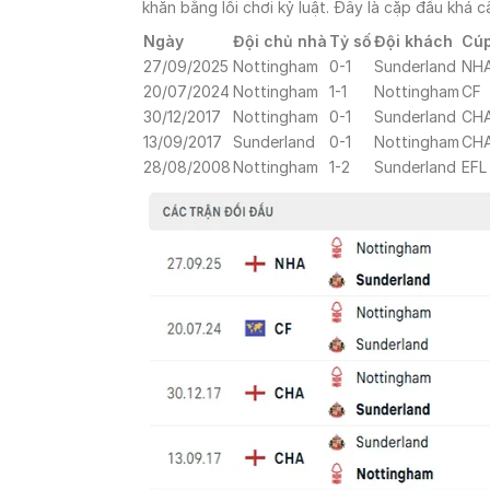
khăn bằng lối chơi kỷ luật. Đây là cặp đấu khá 
Ngày
Đội chủ nhà
Tỷ số
Đội khách
Cúp
27/09/2025
Nottingham
0-1
Sunderland
NH
20/07/2024
Nottingham
1-1
Nottingham
CF
30/12/2017
Nottingham
0-1
Sunderland
CH
13/09/2017
Sunderland
0-1
Nottingham
CH
28/08/2008
Nottingham
1-2
Sunderland
EFL