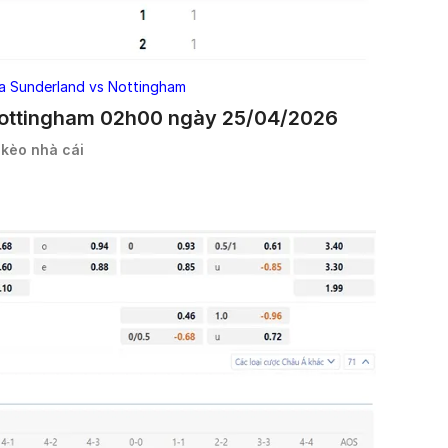
ữa Sunderland vs Nottingham
Nottingham 02h00 ngày 25/04/2026
 kèo nhà cái