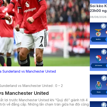
Soi kèo K
23h00 ng
Đào Nha
08/08/2026
 Sunderland vs Manchester United
Sunderland vs Manchester United : 0 – 2
 vs Manchester United
ất lợi trước Manchester United khi “Quỷ đỏ” giành tới 4
 trội về đẳng cấp. Những lần chạm trán giữa hai đội cũng