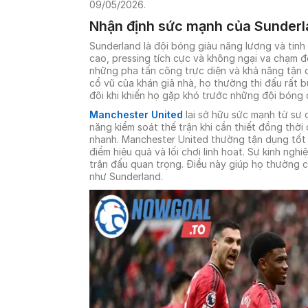
09/05/2026.
Nhận định sức mạnh của Sunderl
Sunderland là đội bóng giàu năng lượng và tinh
cao, pressing tích cực và không ngại va chạm đ
những pha tấn công trực diện và khả năng tận 
cổ vũ của khán giả nhà, họ thường thi đấu rất b
đôi khi khiến họ gặp khó trước những đội bóng 
Manchester United
lại sở hữu sức mạnh từ sự 
năng kiểm soát thế trận khi cần thiết đồng thời
nhanh. Manchester United thường tận dụng tốt
điểm hiệu quả và lối chơi linh hoạt. Sự kinh ngh
trận đấu quan trọng. Điều này giúp họ thường c
như Sunderland.