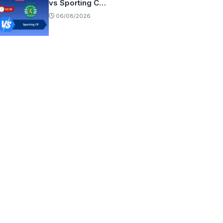
vs Sporting CP
02h30 ngày
06/08/2026
09/08/2026 –
VĐQG Bồ Đào
Nha