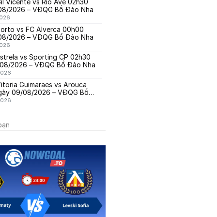
il Vicente vs Rio Ave 02h30
/08/2026 – VĐQG Bồ Đào Nha
026
Porto vs FC Alverca 00h00
/08/2026 – VĐQG Bồ Đào Nha
026
Estrela vs Sporting CP 02h30
/08/2026 – VĐQG Bồ Đào Nha
2026
Vitoria Guimaraes vs Arouca
gày 09/08/2026 – VĐQG Bồ
2026
bạn