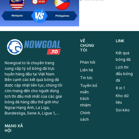
Championship
VỀ
LINK
CHÚNG
TÔI
Kết quả
bóng đá
Phản hồi
Nowgoal.to là chuyên trang
Lịch thi
cung cấp tỷ số bóng đá trực
Liên hệ
đấu bóng
tuyến hàng đầu tại Việt Nam.
Tin tức
Bên cạnh các kết quả bóng đá
đá
được cập nhật liên tục, chúng tôi
Tuyên bố
6 in 1
còn mang đến cho người dùng
miễn
Kho dữ
lịch thi đấu mới nhất của các giải
trách
bóng đá hàng đầu thế giới như
liệu
nhiệm
Ngoại Hạng Anh, La Liga,
Soi kèo
Chính
Bundesliga, Serie A, Ligue 1,....
sách
MẠNG XÃ
HỘI