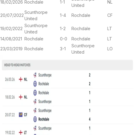
18/02/2026
Rochdale
1-1
NL
United
Scunthorpe
20/07/2022
1-4
Rochdale
CF
United
Scunthorpe
19/02/2022
1-2
Rochdale
LT
United
14/08/2021
Rochdale
0-0
Rochdale
LT
Scunthorpe
23/03/2019
Rochdale
3-1
LO
United