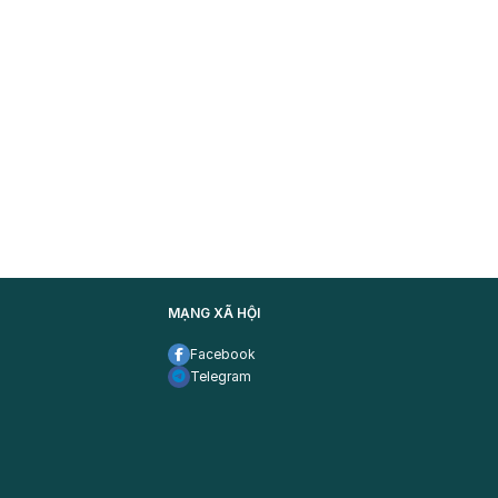
MẠNG XÃ HỘI
Facebook
Telegram