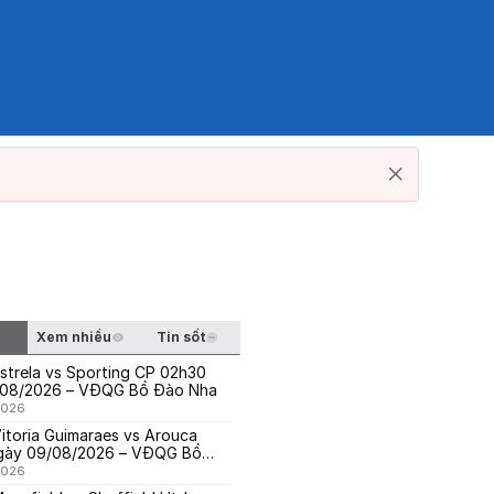
Xem nhiều
Tin sốt
Estrela vs Sporting CP 02h30
/08/2026 – VĐQG Bồ Đào Nha
2026
Vitoria Guimaraes vs Arouca
gày 09/08/2026 – VĐQG Bồ
2026