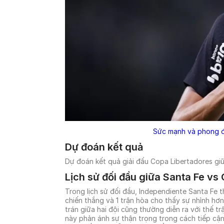
Sức mạnh và phong đ
Dự đoán kết quả
Dự đoán kết quả giải đấu Copa Libertadores giữa
Lịch sử đối đầu giữa Santa Fe vs 
Trong lịch sử đối đầu, Independiente Santa Fe th
chiến thắng và 1 trận hòa cho thấy sự nhỉnh hơ
trán giữa hai đội cũng thường diễn ra với thế t
này phản ánh sự thận trọng trong cách tiếp cận 