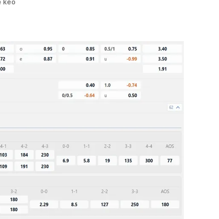
ệ kèo