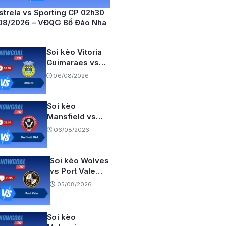
strela vs Sporting CP 02h30
08/2026 – VĐQG Bồ Đào Nha
Soi kèo Vitoria
Guimaraes vs
Arouca 00h00
06/08/2026
ngày
09/08/2026 –
VĐQG Bồ Đào
Soi kèo
Nha
Mansfield vs
Sheffield Utd
06/08/2026
22h00 ngày
09/08/2026 –
Cúp Liên Đoàn
Soi kèo Wolves
Anh
vs Port Vale
01h45 ngày
05/08/2026
08/08/2026 –
Cúp Liên Đoàn
Anh
Soi kèo