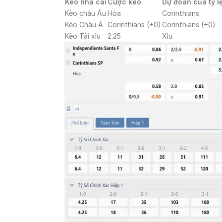
Kèo nhà cái
Cược kèo
Dự đoán của tỷ l
Kèo châu Âu
Hòa
Corinthians
Kèo Châu Á
Corinthians (+0)
Corinthians (+0)
Kèo Tài xỉu
2.25
Xỉu