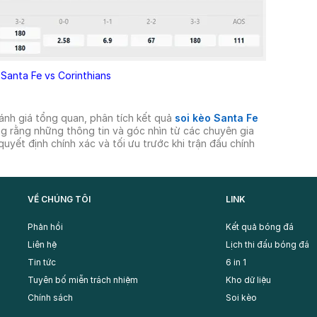
 Santa Fe vs Corinthians
đánh giá tổng quan, phân tích kết quả
soi kèo Santa Fe
g rằng những thông tin và góc nhìn từ các chuyên gia
quyết định chính xác và tối ưu trước khi trận đấu chính
VỀ CHÚNG TÔI
LINK
Phản hồi
Kết quả bóng đá
Liên hệ
Lịch thi đấu bóng đá
Tin tức
6 in 1
Tuyên bố miễn trách nhiệm
Kho dữ liệu
Chính sách
Soi kèo