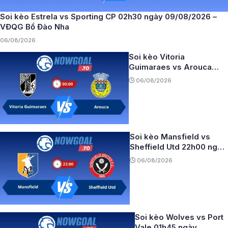
Soi kèo Estrela vs Sporting CP 02h30 ngày 09/08/2026 –
VĐQG Bồ Đào Nha
06/08/2026
Soi kèo Vitoria
Guimaraes vs Arouca
00h00 ngày 09/08/2026
06/08/2026
– VĐQG Bồ Đào Nha
Soi kèo Mansfield vs
Sheffield Utd 22h00 ngày
09/08/2026 – Cúp Liên
06/08/2026
Đoàn Anh
Soi kèo Wolves vs Port
Vale 01h45 ngày