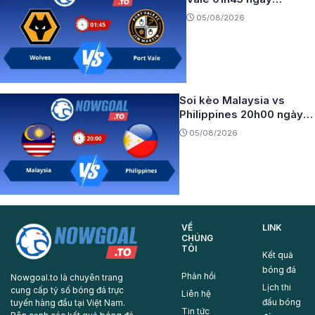
08/08/2026 – Cúp Liên
05/08/2026
Đoàn Anh
Soi kèo Malaysia vs
Philippines 20h00 ngày
08/08/2026 – ASEAN
05/08/2026
Championship
VỀ
LINK
CHÚNG
TÔI
Kết quả
bóng đá
Phản hồi
Nowgoal.to là chuyên trang
Lịch thi
cung cấp tỷ số bóng đá trực
Liên hệ
đấu bóng
tuyến hàng đầu tại Việt Nam.
Tin tức