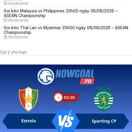
05/08/2026
Soi kèo Malaysia vs Philippines 20h00 ngày 08/08/2026 –
ASEAN Championship
05/08/2026
Soi kèo Thái Lan vs Myanmar 20h00 ngày 08/08/2026 – ASEAN
Championship
05/08/2026
Gợi ý cho bạn