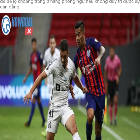
dễ để lộ khoảng trống ở hàng phòng ngự nếu không duy trì được sự
cân bằng.