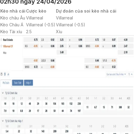
02h30 ngày 24/04/2026
Kèo nhà cái
Cược kèo
Dự đoán của soi kèo nhà cái
Kèo châu Âu
Villarreal
Villarreal
Kèo Châu Á
Villarreal (-0.5)
Villarreal (-0.5)
Kèo Tài xỉu
2.5
Xỉu