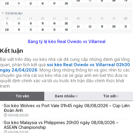
Bảng tỷ lệ kèo Real Oviedo vs Villarreal
Kết luận
Bài viết trên đây soi kèo nhà cái đã cung cấp những đánh giá tổng
quan, phân tích kết quả
soi kèo Real Oviedo vs Villarreal 02h30
ngày 24/04/2026
. Mong rằng những thông tin và góc nhìn từ các
chuyên gia nhà cái soi kèo nhà cái sẽ giúp anh em bet thủ đưa ra
quyết định chính xác và tối ưu trước khi trận đấu chính thức khởi
tranh.
Tin vắn
Xem nhiều
Tin sốt
Soi kèo Wolves vs Port Vale 01h45 ngày 08/08/2026 – Cúp Liên
Đoàn Anh
05/08/2026
Soi kèo Malaysia vs Philippines 20h00 ngày 08/08/2026 –
ASEAN Championship
05/08/2026