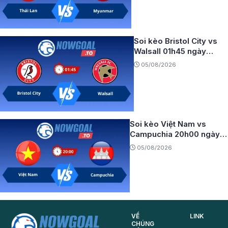
Soi kèo Bristol City vs
Walsall 01h45 ngày
07/08/2026 – Cúp Liên
05/08/2026
Đoàn Anh
Soi kèo Việt Nam vs
Campuchia 20h00 ngày
07/08/2026 – ASEAN
05/08/2026
Championship
VỀ
LINK
CHÚNG