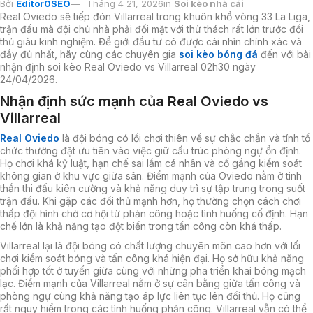
Bởi
Editor0SEO
Tháng 4 21, 2026
in
Soi kèo nhà cái
Real Oviedo sẽ tiếp đón Villarreal trong khuôn khổ vòng 33 La Liga,
trận đấu mà đội chủ nhà phải đối mặt với thử thách rất lớn trước đối
thủ giàu kinh nghiệm. Để giới đầu tư có được cái nhìn chính xác và
đầy đủ nhất, hãy cùng các chuyên gia
soi kèo bóng đá
đến với bài
nhận định soi kèo Real Oviedo vs Villarreal 02h30 ngày
24/04/2026.
Nhận định sức mạnh của Real Oviedo vs
Villarreal
Real Oviedo
là đội bóng có lối chơi thiên về sự chắc chắn và tính tổ
chức thường đặt ưu tiên vào việc giữ cấu trúc phòng ngự ổn định.
Họ chơi khá kỷ luật, hạn chế sai lầm cá nhân và cố gắng kiểm soát
không gian ở khu vực giữa sân. Điểm mạnh của Oviedo nằm ở tinh
thần thi đấu kiên cường và khả năng duy trì sự tập trung trong suốt
trận đấu. Khi gặp các đối thủ mạnh hơn, họ thường chọn cách chơi
thấp đội hình chờ cơ hội từ phản công hoặc tình huống cố định. Hạn
chế lớn là khả năng tạo đột biến trong tấn công còn khá thấp.
Villarreal lại là đội bóng có chất lượng chuyên môn cao hơn với lối
chơi kiểm soát bóng và tấn công khá hiện đại. Họ sở hữu khả năng
phối hợp tốt ở tuyến giữa cùng với những pha triển khai bóng mạch
lạc. Điểm mạnh của Villarreal nằm ở sự cân bằng giữa tấn công và
phòng ngự cùng khả năng tạo áp lực liên tục lên đối thủ. Họ cũng
rất nguy hiểm trong các tình huống phản công. Villarreal vẫn có thể