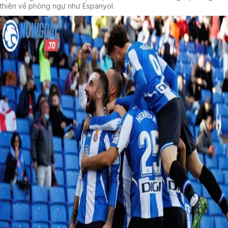
thiên về phòng ngự như Espanyol.