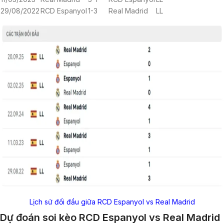
29/08/2022
RCD Espanyol
1-3
Real Madrid
LL
Lịch sử đối đầu giữa RCD Espanyol vs Real Madrid
Dự đoán soi kèo RCD Espanyol vs Real Madrid