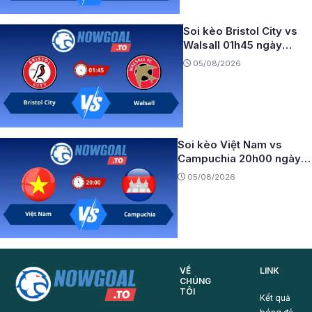
Soi kèo Bristol City vs
Walsall 01h45 ngày
07/08/2026 – Cúp Liên
05/08/2026
Đoàn Anh
Soi kèo Việt Nam vs
Campuchia 20h00 ngày
07/08/2026 – ASEAN
05/08/2026
Championship
VỀ
LINK
CHÚNG
TÔI
Kết quả