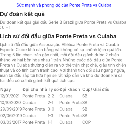
Sức mạnh và phong độ của Ponte Preta vs Cuiaba
Dự đoán kết quả
Dự đoán kết quả giải đấu Serie B Brazil giữa Ponte Preta vs Cuiaba
: 0 – 1
Lịch sử đối đầu giữa Ponte Preta vs Cuiaba
Lịch sử đối đầu giữa Associação Atlética Ponte Preta và Cuiabá
Esporte Clube khá cân bằng và không có sự chênh lệch quá lớn.
Trong 5 lần chạm trán gần nhất, mỗi đội đều giành được 2 chiến
thắng và hai bên hòa nhau 1 trận. Những cuộc đối đầu giữa Ponte
Preta vs Cuiaba thường diễn ra với thế trận chặt chẽ, giàu tính chiến
thuật và có tính cạnh tranh cao. Với thành tích đối đầu ngang ngửa,
màn tái đấu sắp tới hứa hẹn sẽ rất hấp dẫn và khó dự đoán khi cả
hai đều có cơ hội giành kết quả tích cực.
Ngày
Đội chủ nhà
Tỷ số
Đội khách
Cúp/ Giải đấu
12/01/2021
Ponte Preta
2-2
Cuiaba
SB
10/10/2020
Cuiaba
2-1
Ponte Preta
SB
29/09/2019
Ponte Preta
3-0
Cuiaba
SB
02/06/2019
Cuiaba
1-3
Ponte Preta
SB
03/03/2017
Ponte Preta
1-1
Cuiaba
COP