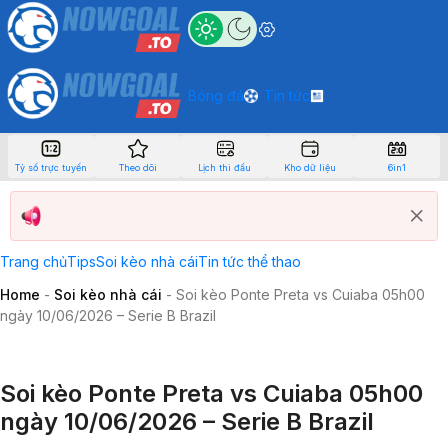
Bóng đá
Tin tức
Tỷ số trực tuyến
Theo dõi
Lịch thi đấu
Kho dữ liệu
6in1
Trang chủ
Tips
Soi kèo nhà cái
Tin tức thể thao
Home
-
Soi kèo nhà cái
-
Soi kèo Ponte Preta vs Cuiaba 05h00
ngày 10/06/2026 – Serie B Brazil
Soi kèo Ponte Preta vs Cuiaba 05h00
ngày 10/06/2026 – Serie B Brazil