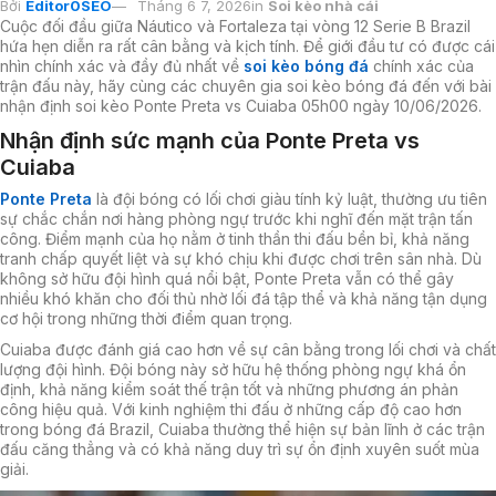
Bởi
Editor0SEO
Tháng 6 7, 2026
in
Soi kèo nhà cái
Cuộc đối đầu giữa Náutico và Fortaleza tại vòng 12 Serie B Brazil
hứa hẹn diễn ra rất cân bằng và kịch tính. Để giới đầu tư có được cái
nhìn chính xác và đầy đủ nhất
về
soi kèo bóng đá
chính xác của
trận đấu này, hãy cùng các chuyên gia soi kèo bóng đá
đến với bài
nhận định soi kèo Ponte Preta vs Cuiaba 05h00 ngày 10/06/2026.
Nhận định sức mạnh của Ponte Preta vs
Cuiaba
Ponte Preta
là đội bóng có lối chơi giàu tính kỷ luật, thường ưu tiên
sự chắc chắn nơi hàng phòng ngự trước khi nghĩ đến mặt trận tấn
công. Điểm mạnh của họ nằm ở tinh thần thi đấu bền bỉ, khả năng
tranh chấp quyết liệt và sự khó chịu khi được chơi trên sân nhà. Dù
không sở hữu đội hình quá nổi bật, Ponte Preta vẫn có thể gây
nhiều khó khăn cho đối thủ nhờ lối đá tập thể và khả năng tận dụng
cơ hội trong những thời điểm quan trọng.
Cuiaba được đánh giá cao hơn về sự cân bằng trong lối chơi và chất
lượng đội hình. Đội bóng này sở hữu hệ thống phòng ngự khá ổn
định, khả năng kiểm soát thế trận tốt và những phương án phản
công hiệu quả. Với kinh nghiệm thi đấu ở những cấp độ cao hơn
trong bóng đá Brazil, Cuiaba thường thể hiện sự bản lĩnh ở các trận
đấu căng thẳng và có khả năng duy trì sự ổn định xuyên suốt mùa
giải.