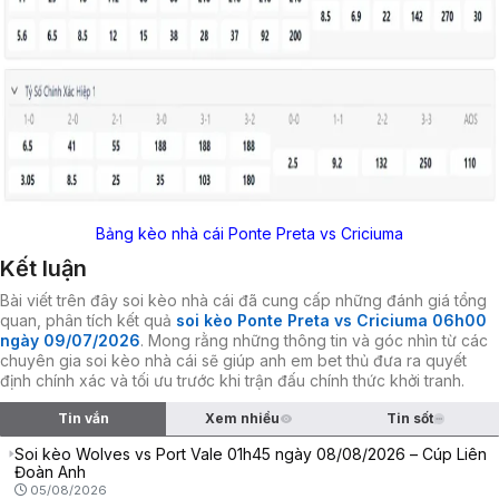
Bảng kèo nhà cái Ponte Preta vs Criciuma
Kết luận
Bài viết trên đây soi kèo nhà cái đã cung cấp những đánh giá tổng
quan, phân tích kết quả
soi kèo Ponte Preta vs Criciuma 06h00
ngày 09/07/2026
. Mong rằng những thông tin và góc nhìn từ các
chuyên gia soi kèo nhà cái sẽ giúp anh em bet thủ đưa ra quyết
định chính xác và tối ưu trước khi trận đấu chính thức khởi tranh.
Tin vắn
Xem nhiều
Tin sốt
Soi kèo Wolves vs Port Vale 01h45 ngày 08/08/2026 – Cúp Liên
Đoàn Anh
05/08/2026