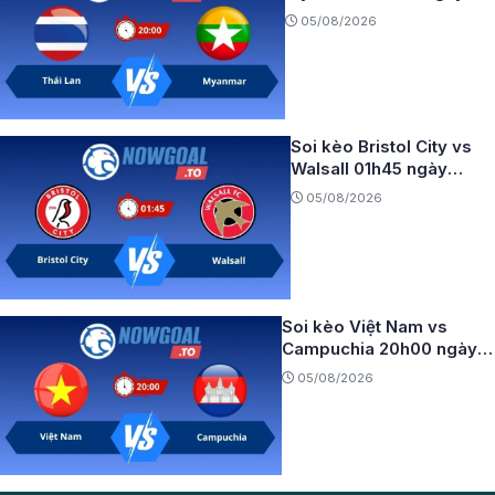
08/08/2026 – ASEAN
05/08/2026
Championship
Soi kèo Bristol City vs
Walsall 01h45 ngày
07/08/2026 – Cúp Liên
05/08/2026
Đoàn Anh
Soi kèo Việt Nam vs
Campuchia 20h00 ngày
07/08/2026 – ASEAN
05/08/2026
Championship