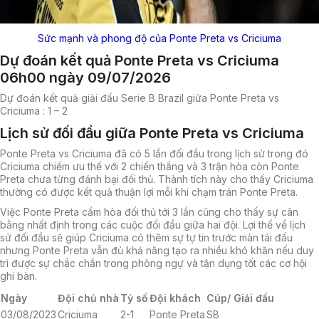
Sức mạnh và phong độ của Ponte Preta vs Criciuma
Dự đoán kết quả Ponte Preta vs Criciuma
06h00 ngày 09/07/2026
Dự đoán kết quả giải đấu Serie B Brazil giữa Ponte Preta vs
Criciuma : 1 – 2
Lịch sử đối đầu giữa Ponte Preta vs Criciuma
Ponte Preta vs Criciuma đã có 5 lần đối đầu trong lịch sử trong đó
Criciuma chiếm ưu thế với 2 chiến thắng và 3 trận hòa còn Ponte
Preta chưa từng đánh bại đối thủ. Thành tích này cho thấy Criciuma
thường có được kết quả thuận lợi mỗi khi chạm trán Ponte Preta.
Việc Ponte Preta cầm hòa đối thủ tới 3 lần cũng cho thấy sự cân
bằng nhất định trong các cuộc đối đầu giữa hai đội. Lợi thế về lịch
sử đối đầu sẽ giúp Criciuma có thêm sự tự tin trước màn tái đấu
nhưng Ponte Preta vẫn đủ khả năng tạo ra nhiều khó khăn nếu duy
trì được sự chắc chắn trong phòng ngự và tận dụng tốt các cơ hội
ghi bàn.
Ngày
Đội chủ nhà
Tỷ số
Đội khách
Cúp/ Giải đấu
03/08/2023
Criciuma
2-1
Ponte Preta
SB