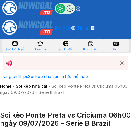
Bóng đá
Tin tức
Tỷ số trực tuyến
Theo dõi
Lịch thi đấu
Kho dữ liệu
6in1
Trang chủ
Tips
Soi kèo nhà cái
Tin tức thể thao
Home
-
Soi kèo nhà cái
-
Soi kèo Ponte Preta vs Criciuma 06h00
ngày 09/07/2026 – Serie B Brazil
Soi kèo Ponte Preta vs Criciuma 06h00
ngày 09/07/2026 – Serie B Brazil