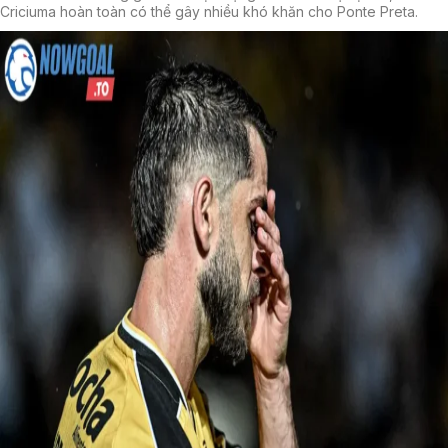
Criciuma hoàn toàn có thể gây nhiều khó khăn cho Ponte Preta.