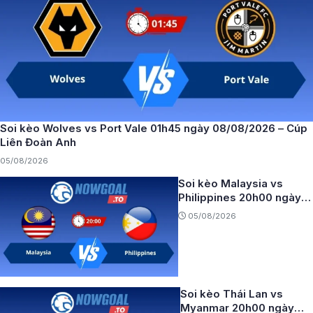
Soi kèo Wolves vs Port Vale 01h45 ngày 08/08/2026 – Cúp
Liên Đoàn Anh
05/08/2026
Soi kèo Malaysia vs
Philippines 20h00 ngày
08/08/2026 – ASEAN
05/08/2026
Championship
Soi kèo Thái Lan vs
Myanmar 20h00 ngày