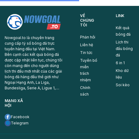
VỀ
LINK
CHÚNG
TÔI
Kết quả
bóng đá
Phản hồi
Nowgoal.to là chuyên trang
Lịch thi
cung cấp tỷ số bóng đá trực
Liên hệ
đấu bóng
tuyến hàng đầu tại Việt Nam.
Tin tức
Bên cạnh các kết quả bóng đá
đá
được cập nhật liên tục, chúng tôi
Tuyên bố
6 in 1
còn mang đến cho người dùng
miễn
Kho dữ
lịch thi đấu mới nhất của các giải
trách
bóng đá hàng đầu thế giới như
liệu
nhiệm
Ngoại Hạng Anh, La Liga,
Soi kèo
Chính
Bundesliga, Serie A, Ligue 1,....
sách
MẠNG XÃ
HỘI
Facebook
Telegram