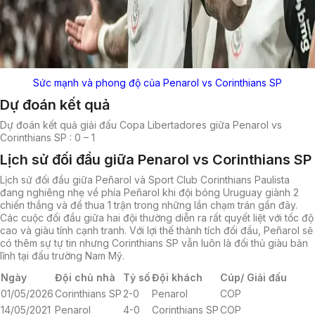
Sức mạnh và phong độ của Penarol vs Corinthians SP
Dự đoán kết quả
Dự đoán kết quả giải đấu Copa Libertadores giữa Penarol vs
Corinthians SP : 0 – 1
Lịch sử đối đầu giữa Penarol vs Corinthians SP
Lịch sử đối đầu giữa Peñarol và Sport Club Corinthians Paulista
đang nghiêng nhẹ về phía Peñarol khi đội bóng Uruguay giành 2
chiến thắng và để thua 1 trận trong những lần chạm trán gần đây.
Các cuộc đối đầu giữa hai đội thường diễn ra rất quyết liệt với tốc độ
cao và giàu tính cạnh tranh. Với lợi thế thành tích đối đầu, Peñarol sẽ
có thêm sự tự tin nhưng Corinthians SP vẫn luôn là đối thủ giàu bản
lĩnh tại đấu trường Nam Mỹ.
Ngày
Đội chủ nhà
Tỷ số
Đội khách
Cúp/ Giải đấu
01/05/2026
Corinthians SP
2-0
Penarol
COP
14/05/2021
Penarol
4-0
Corinthians SP
COP