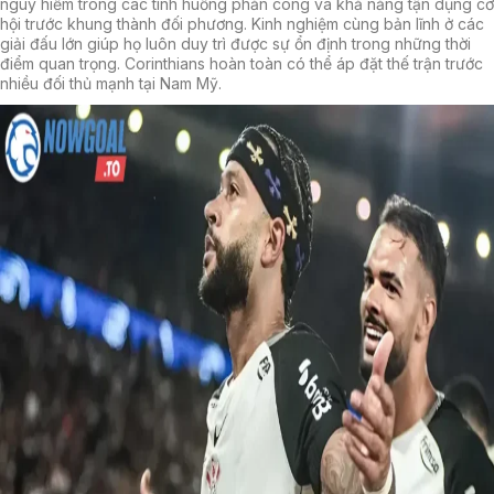
nguy hiểm trong các tình huống phản công và khả năng tận dụng cơ
hội trước khung thành đối phương. Kinh nghiệm cùng bản lĩnh ở các
giải đấu lớn giúp họ luôn duy trì được sự ổn định trong những thời
điểm quan trọng. Corinthians hoàn toàn có thể áp đặt thế trận trước
nhiều đối thủ mạnh tại Nam Mỹ.