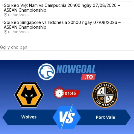
Soi kèo Việt Nam vs Campuchia 20h00 ngày 07/08/2026 –
ASEAN Championship
05/08/2026
Soi kèo Singapore vs Indonesia 20h00 ngày 07/08/2026 –
ASEAN Championship
05/08/2026
Gợi ý cho bạn