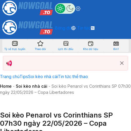
Bóng đá
Tin tức
Tỷ số trực tuyến
Theo dõi
Lịch thi đấu
Kho dữ liệu
6in1
Trang chủ
Tips
Soi kèo nhà cái
Tin tức thể thao
Home
-
Soi kèo nhà cái
-
Soi kèo Penarol vs Corinthians SP 07h30
ngày 22/05/2026 – Copa Libertadores
Soi kèo Penarol vs Corinthians SP
07h30 ngày 22/05/2026 – Copa