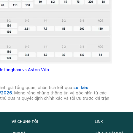
Nottingham vs Aston Villa
đánh giá tổng quan, phân tích kết quả
soi kèo
5/2026
. Mong rằng những thông tin và góc nhìn từ các
thủ đưa ra quyết định chính xác và tối ưu trước khi trận
VỀ CHÚNG TÔI
LINK