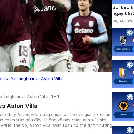
Soi kèo E
ngày 09/
06/08/2026
 của Nottingham vs Aston Villa
tingham vs Aston Villa : 1 – 1
vs Aston Villa
cho thấy Aston Villa đang chiếm ưu thế khi giành 3 chiến
 lần chạm trán gần đây. Thống kê này phản ánh sự nhỉnh
Với lợi thế đó, Aston Villa hoàn toàn có thể tự tin hướng