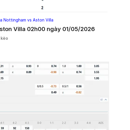
ữa Nottingham vs Aston Villa
ston Villa 02h00 ngày 01/05/2026
 kèo