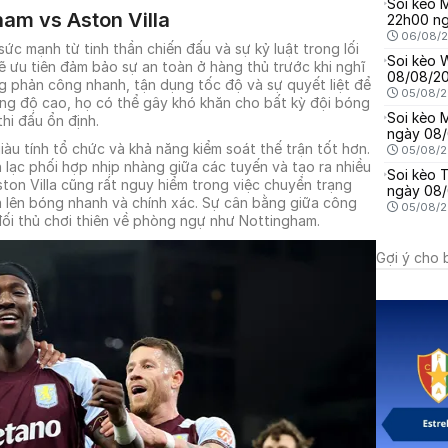
Soi kèo 
am vs Aston Villa
22h00 ng
Đoàn An
06/08/
c mạnh từ tinh thần chiến đấu và sự kỷ luật trong lối
Soi kèo 
ẽ ưu tiên đảm bảo sự an toàn ở hàng thủ trước khi nghĩ
08/08/20
g phản công nhanh, tận dụng tốc độ và sự quyết liệt để
05/08/
ong độ cao, họ có thể gây khó khăn cho bất kỳ đội bóng
Soi kèo M
hi đấu ổn định.
ngày 08
giàu tính tổ chức và khả năng kiểm soát thế trận tốt hơn.
Champio
05/08/
lạc phối hợp nhịp nhàng giữa các tuyến và tạo ra nhiều
Soi kèo 
on Villa cũng rất nguy hiểm trong việc chuyển trạng
ngày 08
 lên bóng nhanh và chính xác. Sự cân bằng giữa công
Champio
05/08/
đối thủ chơi thiên về phòng ngự như Nottingham.
Gợi ý cho 