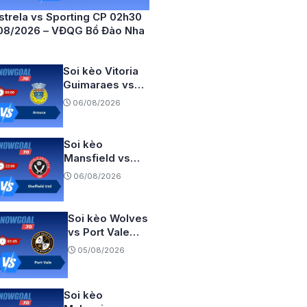
strela vs Sporting CP 02h30
08/2026 – VĐQG Bồ Đào Nha
Soi kèo Vitoria
Guimaraes vs
Arouca 00h00
06/08/2026
ngày
09/08/2026 –
VĐQG Bồ Đào
Soi kèo
Nha
Mansfield vs
Sheffield Utd
06/08/2026
22h00 ngày
09/08/2026 –
Cúp Liên Đoàn
Soi kèo Wolves
Anh
vs Port Vale
01h45 ngày
05/08/2026
08/08/2026 –
Cúp Liên Đoàn
Anh
Soi kèo