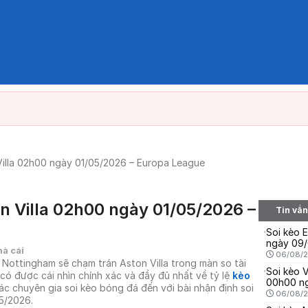
Villa 02h00 ngày 01/05/2026 – Europa League
n Villa 02h00 ngày 01/05/2026 –
Tin vắn
Soi kèo 
ngày 09
hà cái
06/08/
Nottingham sẽ chạm trán Aston Villa trong màn so tài
Soi kèo 
 có được cái nhìn chính xác và đầy đủ nhất về tỷ lệ
kèo
00h00 n
các chuyên gia soi kèo bóng đá
đến với bài nhận định soi
Đào Nha
06/08/
5/2026.