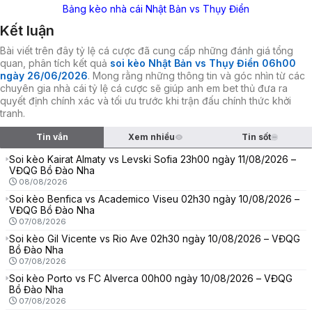
Bảng kèo nhà cái Nhật Bản vs Thụy Điển
Kết luận
Bài viết trên đây tỷ lệ cá cược đã cung cấp những đánh giá tổng
quan, phân tích kết quả
soi kèo Nhật Bản vs Thụy Điển 06h00
ngày 26/06/2026
. Mong rằng những thông tin và góc nhìn từ các
chuyên gia nhà cái tỷ lệ cá cược sẽ giúp anh em bet thủ đưa ra
quyết định chính xác và tối ưu trước khi trận đấu chính thức khởi
tranh.
Tin vắn
Xem nhiều
Tin sốt
Soi kèo Kairat Almaty vs Levski Sofia 23h00 ngày 11/08/2026 –
VĐQG Bồ Đào Nha
08/08/2026
Soi kèo Benfica vs Academico Viseu 02h30 ngày 10/08/2026 –
VĐQG Bồ Đào Nha
07/08/2026
Soi kèo Gil Vicente vs Rio Ave 02h30 ngày 10/08/2026 – VĐQG
Bồ Đào Nha
07/08/2026
Soi kèo Porto vs FC Alverca 00h00 ngày 10/08/2026 – VĐQG
Bồ Đào Nha
07/08/2026