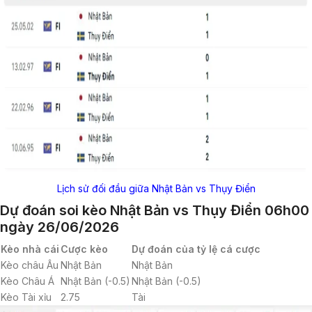
Lịch sử đối đầu giữa Nhật Bản vs Thụy Điển
Dự đoán soi kèo Nhật Bản vs Thụy Điển 06h00
ngày 26/06/2026
Kèo nhà cái
Cược kèo
Dự đoán của tỷ lệ cá cược
Kèo châu Âu
Nhật Bản
Nhật Bản
Kèo Châu Á
Nhật Bản (-0.5)
Nhật Bản (-0.5)
Kèo Tài xỉu
2.75
Tài