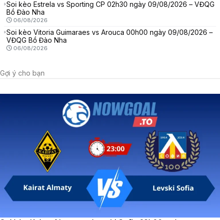
Soi kèo Estrela vs Sporting CP 02h30 ngày 09/08/2026 – VĐQG
Bồ Đào Nha
06/08/2026
Soi kèo Vitoria Guimaraes vs Arouca 00h00 ngày 09/08/2026 –
VĐQG Bồ Đào Nha
06/08/2026
Gợi ý cho bạn