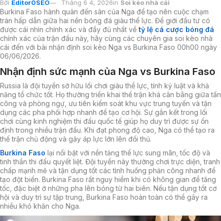
Bởi
Editor0SEO
Tháng 6 4, 2026
in
Soi kèo nhà cái
Burkina Faso hành quân đến sân của Nga để tạo nên cuộc chạm
trán hấp dẫn giữa hai nền bóng đá giàu thể lực. Để giới đầu tư có
được cái nhìn chính xác và đầy đủ nhất
về
tỷ lệ cá cược bóng đá
chính xác của trận đấu này, hãy cùng các chuyên gia soi kèo nhà
cái
đến với bài nhận định soi kèo Nga vs Burkina Faso 00h00 ngày
06/06/2026.
Nhận định sức mạnh của Nga vs Burkina Faso
Russia là đội tuyển sở hữu lối chơi giàu thể lực, tính kỷ luật và khả
năng tổ chức tốt. Họ thường triển khai thế trận khá cân bằng giữa tấn
công và phòng ngự, ưu tiên kiểm soát khu vực trung tuyến và tận
dụng các pha phối hợp nhanh để tạo cơ hội. Sự gắn kết trong lối
chơi cùng kinh nghiệm thi đấu quốc tế giúp họ duy trì được sự ổn
định trong nhiều trận đấu. Khi đạt phong độ cao, Nga có thể tạo ra
thế trận chủ động và gây áp lực lớn lên đối thủ.
Burkina Faso
lại nổi bật với nền tảng thể lực sung mãn, tốc độ và
tinh thần thi đấu quyết liệt. Đội tuyển này thường chơi trực diện, tranh
chấp mạnh mẽ và tận dụng tốt các tình huống phản công nhanh để
tạo đột biến. Burkina Faso rất nguy hiểm khi có không gian để tăng
tốc, đặc biệt ở những pha lên bóng từ hai biên. Nếu tận dụng tốt cơ
hội và duy trì sự tập trung, Burkina Faso hoàn toàn có thể gây ra
nhiều khó khăn cho Nga.