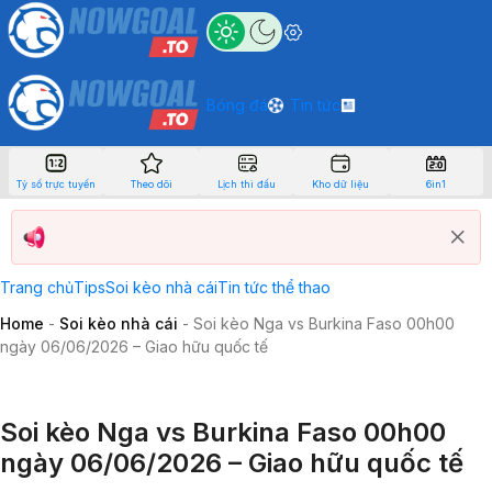
Bóng đá
Tin tức
Tỷ số trực tuyến
Theo dõi
Lịch thi đấu
Kho dữ liệu
6in1
Trang chủ
Tips
Soi kèo nhà cái
Tin tức thể thao
Home
-
Soi kèo nhà cái
-
Soi kèo Nga vs Burkina Faso 00h00
ngày 06/06/2026 – Giao hữu quốc tế
Soi kèo Nga vs Burkina Faso 00h00
ngày 06/06/2026 – Giao hữu quốc tế