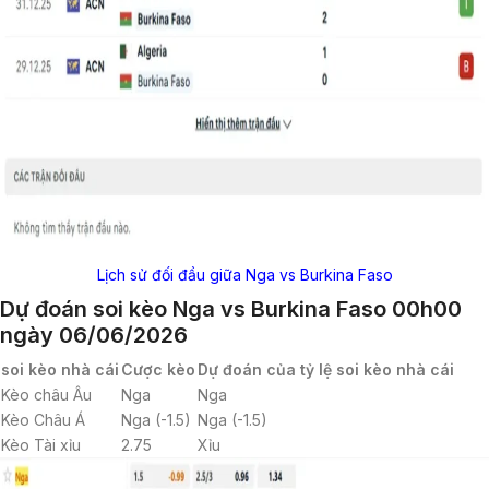
Lịch sử đối đầu giữa Nga vs Burkina Faso
Dự đoán soi kèo Nga vs Burkina Faso 00h00
ngày 06/06/2026
soi kèo nhà cái
Cược kèo
Dự đoán của tỷ lệ soi kèo nhà cái
Kèo châu Âu
Nga
Nga
Kèo Châu Á
Nga (-1.5)
Nga (-1.5)
Kèo Tài xỉu
2.75
Xỉu