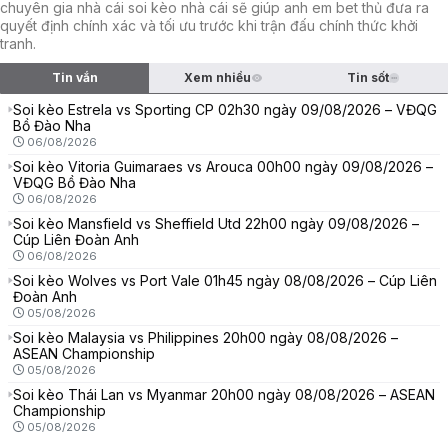
chuyên gia nhà cái soi kèo nhà cái sẽ giúp anh em bet thủ đưa ra
quyết định chính xác và tối ưu trước khi trận đấu chính thức khởi
tranh.
Tin vắn
Xem nhiều
Tin sốt
Soi kèo Estrela vs Sporting CP 02h30 ngày 09/08/2026 – VĐQG
Bồ Đào Nha
06/08/2026
Soi kèo Vitoria Guimaraes vs Arouca 00h00 ngày 09/08/2026 –
VĐQG Bồ Đào Nha
06/08/2026
Soi kèo Mansfield vs Sheffield Utd 22h00 ngày 09/08/2026 –
Cúp Liên Đoàn Anh
06/08/2026
Soi kèo Wolves vs Port Vale 01h45 ngày 08/08/2026 – Cúp Liên
Đoàn Anh
05/08/2026
Soi kèo Malaysia vs Philippines 20h00 ngày 08/08/2026 –
ASEAN Championship
05/08/2026
Soi kèo Thái Lan vs Myanmar 20h00 ngày 08/08/2026 – ASEAN
Championship
05/08/2026