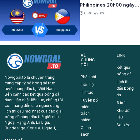
Philippines 20h00 ngày
08/08/2026 – ASEAN
05/08/2026
Championship
VỀ
LINK
CHÚNG
TÔI
Kết quả
bóng đá
Phản hồi
Nowgoal.to là chuyên trang
Lịch thi
cung cấp tỷ số bóng đá trực
Liên hệ
đấu bóng
tuyến hàng đầu tại Việt Nam.
Tin tức
Bên cạnh các kết quả bóng đá
đá
được cập nhật liên tục, chúng tôi
Tuyên bố
6 in 1
còn mang đến cho người dùng
miễn
Kho dữ
lịch thi đấu mới nhất của các giải
trách
bóng đá hàng đầu thế giới như
liệu
nhiệm
Ngoại Hạng Anh, La Liga,
Soi kèo
Chính
Bundesliga, Serie A, Ligue 1,....
sách