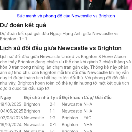
Sức mạnh và phong độ của Newcastle vs Brighton
Dự đoán kết quả
Dự đoán kết quả giải đấu Ngoại Hạng Anh giữa Newcastle vs
Brighton : 1 – 1
Lịch sử đối đầu giữa Newcastle vs Brighton
Lịch sử đối đầu giữa Newcastle United vs Brighton & Hove Albion
cho thấy Brighton đang chiếm ưu thế nhẹ khi giành 2 chiến thắng và
hòa 3 trận trong những lần chạm trán gần đây. Thống kê này phản
ánh sự khó chịu của Brighton mỗi khi đối đầu Newcastle khi họ vẫn
duy trì được thành tích bất bại trước đối thủ. Với phong độ đối đầu
như vậy, Brighton hoàn toàn có thể tự tin hướng tới một kết quả tích
cực ở cuộc tái đấu sắp tới.
Ngày
Đội chủ nhà
Tỷ số
Đội khách
Cúp/ Giải đấu
18/10/2025
Brighton
2-1
Newcastle
NHA
04/05/2025
Brighton
1-1
Newcastle
NHA
02/03/2025
Newcastle
1-2
Brighton
FAC
19/10/2024
Newcastle
0-1
Brighton
NHA
11/05/2024
Newcastle
1-1
Brighton
NHA