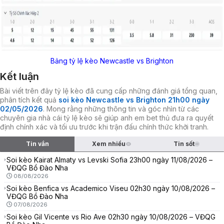
Bảng tỷ lệ kèo Newcastle vs Brighton
Kết luận
Bài viết trên đây tỷ lệ kèo đã cung cấp những đánh giá tổng quan,
phân tích kết quả
soi kèo Newcastle vs Brighton 21h00 ngày
02/05/2026
. Mong rằng những thông tin và góc nhìn từ các
chuyên gia nhà cái tỷ lệ kèo sẽ giúp anh em bet thủ đưa ra quyết
định chính xác và tối ưu trước khi trận đấu chính thức khởi tranh.
Tin vắn
Xem nhiều
Tin sốt
Soi kèo Kairat Almaty vs Levski Sofia 23h00 ngày 11/08/2026 –
VĐQG Bồ Đào Nha
08/08/2026
Soi kèo Benfica vs Academico Viseu 02h30 ngày 10/08/2026 –
VĐQG Bồ Đào Nha
07/08/2026
Soi kèo Gil Vicente vs Rio Ave 02h30 ngày 10/08/2026 – VĐQG