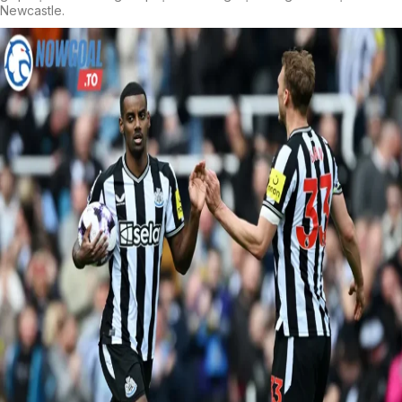
Newcastle.