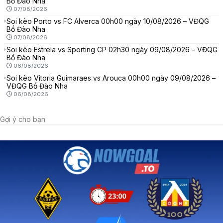
Bồ Đào Nha
07/08/2026
Soi kèo Porto vs FC Alverca 00h00 ngày 10/08/2026 – VĐQG
Bồ Đào Nha
07/08/2026
Soi kèo Estrela vs Sporting CP 02h30 ngày 09/08/2026 – VĐQG
Bồ Đào Nha
06/08/2026
Soi kèo Vitoria Guimaraes vs Arouca 00h00 ngày 09/08/2026 –
VĐQG Bồ Đào Nha
06/08/2026
Gợi ý cho bạn