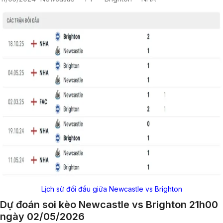
Lịch sử đối đầu giữa Newcastle vs Brighton
Dự đoán soi kèo Newcastle vs Brighton 21h00
ngày 02/05/2026