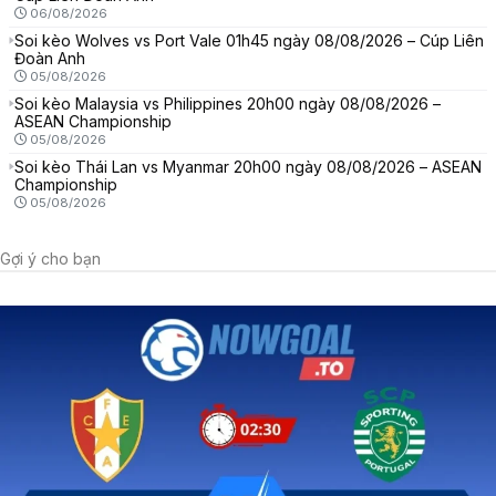
06/08/2026
Soi kèo Wolves vs Port Vale 01h45 ngày 08/08/2026 – Cúp Liên
Đoàn Anh
05/08/2026
Soi kèo Malaysia vs Philippines 20h00 ngày 08/08/2026 –
ASEAN Championship
05/08/2026
Soi kèo Thái Lan vs Myanmar 20h00 ngày 08/08/2026 – ASEAN
Championship
05/08/2026
Gợi ý cho bạn