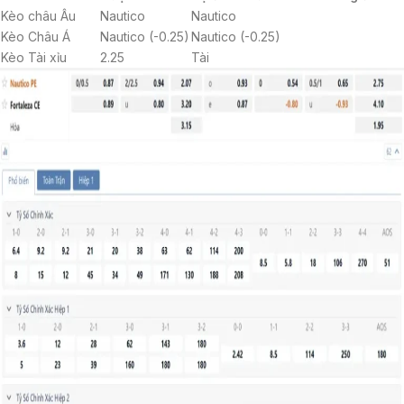
Kèo châu Âu
Nautico
Nautico
Kèo Châu Á
Nautico (-0.25)
Nautico (-0.25)
Kèo Tài xỉu
2.25
Tài