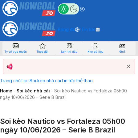
Bóng đá
Tin tức
Tỷ số trực tuyến
Theo dõi
Lịch thi đấu
Kho dữ liệu
6in1
Trang chủ
Tips
Soi kèo nhà cái
Tin tức thể thao
Home
-
Soi kèo nhà cái
-
Soi kèo Nautico vs Fortaleza 05h00
ngày 10/06/2026 – Serie B Brazil
Soi kèo Nautico vs Fortaleza 05h00
ngày 10/06/2026 – Serie B Brazil