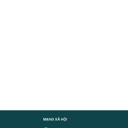
MẠNG XÃ HỘI