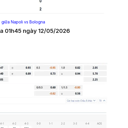
u giữa Napoli vs Bologna
na 01h45 ngày 12/05/2026