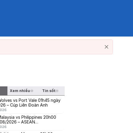
Xem nhiều
Tin sốt
Wolves vs Port Vale 01h45 ngày
26 – Cúp Liên Đoàn Anh
2026
alaysia vs Philippines 20h00
/08/2026 – ASEAN
nship
2026