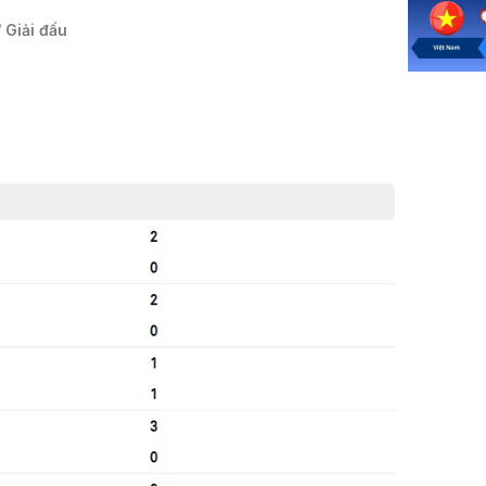
 Giải đấu