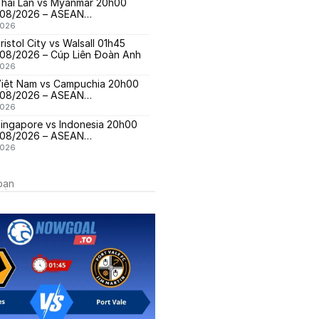
Thái Lan vs Myanmar 20h00
/08/2026 – ASEAN
nship
2026
ristol City vs Walsall 01h45
08/2026 – Cúp Liên Đoàn Anh
2026
Việt Nam vs Campuchia 20h00
/08/2026 – ASEAN
nship
2026
Singapore vs Indonesia 20h00
/08/2026 – ASEAN
nship
2026
bạn