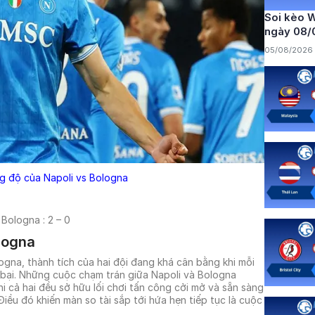
Soi kèo W
ngày 08/
05/08/2026
 độ của Napoli vs Bologna
 Bologna : 2 – 0
ologna
ogna, thành tích của hai đội đang khá cân bằng khi mỗi
t bại. Những cuộc chạm trán giữa Napoli và Bologna
hi cả hai đều sở hữu lối chơi tấn công cởi mở và sẵn sàng
Điều đó khiến màn so tài sắp tới hứa hẹn tiếp tục là cuộc