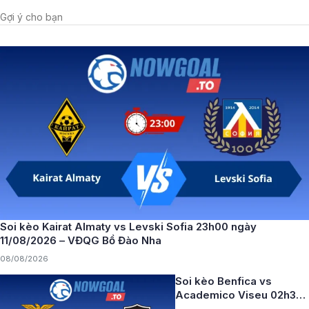
Gợi ý cho bạn
Soi kèo Kairat Almaty vs Levski Sofia 23h00 ngày
11/08/2026 – VĐQG Bồ Đào Nha
08/08/2026
Soi kèo Benfica vs
Academico Viseu 02h30
ngày 10/08/2026 – VĐQG