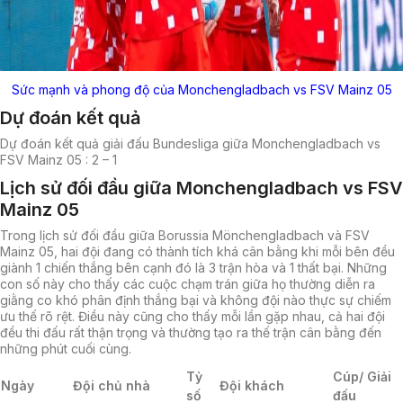
Sức mạnh và phong độ của Monchengladbach vs FSV Mainz 05
Dự đoán kết quả
Dự đoán kết quả giải đấu Bundesliga giữa Monchengladbach vs
FSV Mainz 05 : 2 – 1
Lịch sử đối đầu giữa Monchengladbach vs FSV
Mainz 05
Trong lịch sử đối đầu giữa Borussia Mönchengladbach và FSV
Mainz 05, hai đội đang có thành tích khá cân bằng khi mỗi bên đều
giành 1 chiến thắng bên cạnh đó là 3 trận hòa và 1 thất bại. Những
con số này cho thấy các cuộc chạm trán giữa họ thường diễn ra
giằng co khó phân định thắng bại và không đội nào thực sự chiếm
ưu thế rõ rệt. Điều này cũng cho thấy mỗi lần gặp nhau, cả hai đội
đều thi đấu rất thận trọng và thường tạo ra thế trận cân bằng đến
những phút cuối cùng.
Tỷ
Cúp/ Giải
Ngày
Đội chủ nhà
Đội khách
số
đấu