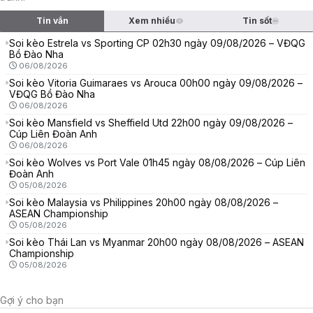
Tin vắn
Xem nhiều
Tin sốt
Soi kèo Estrela vs Sporting CP 02h30 ngày 09/08/2026 – VĐQG
Bồ Đào Nha
06/08/2026
Soi kèo Vitoria Guimaraes vs Arouca 00h00 ngày 09/08/2026 –
VĐQG Bồ Đào Nha
06/08/2026
Soi kèo Mansfield vs Sheffield Utd 22h00 ngày 09/08/2026 –
Cúp Liên Đoàn Anh
06/08/2026
Soi kèo Wolves vs Port Vale 01h45 ngày 08/08/2026 – Cúp Liên
Đoàn Anh
05/08/2026
Soi kèo Malaysia vs Philippines 20h00 ngày 08/08/2026 –
ASEAN Championship
05/08/2026
Soi kèo Thái Lan vs Myanmar 20h00 ngày 08/08/2026 – ASEAN
Championship
05/08/2026
Gợi ý cho bạn