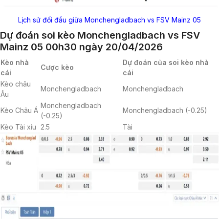
Lịch sử đối đầu giữa Monchengladbach vs FSV Mainz 05
Dự đoán soi kèo Monchengladbach vs FSV
Mainz 05 00h30 ngày 20/04/2026
Kèo nhà
Dự đoán của soi kèo nhà
Cược kèo
cái
cái
Kèo châu
Monchengladbach
Monchengladbach
Âu
Monchengladbach
Kèo Châu Á
Monchengladbach (-0.25)
(-0.25)
Kèo Tài xỉu
2.5
Tài