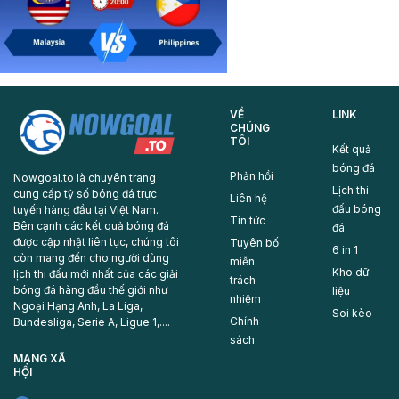
Championship
VỀ
LINK
CHÚNG
TÔI
Kết quả
bóng đá
Phản hồi
Nowgoal.to là chuyên trang
Lịch thi
cung cấp tỷ số bóng đá trực
Liên hệ
đấu bóng
tuyến hàng đầu tại Việt Nam.
Tin tức
Bên cạnh các kết quả bóng đá
đá
được cập nhật liên tục, chúng tôi
Tuyên bố
6 in 1
còn mang đến cho người dùng
miễn
Kho dữ
lịch thi đấu mới nhất của các giải
trách
bóng đá hàng đầu thế giới như
liệu
nhiệm
Ngoại Hạng Anh, La Liga,
Soi kèo
Chính
Bundesliga, Serie A, Ligue 1,....
sách
MẠNG XÃ
HỘI