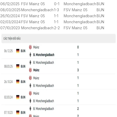
06/12/2025
FSV Mainz 05
0-1
Monchengladbach
BUN
08/03/2025
Monchengladbach
1-3
FSV Mainz 05
BUN
26/10/2024
FSV Mainz 05
1-1
Monchengladbach
BUN
02/03/2024
FSV Mainz 05
1-1
Monchengladbach
BUN
07/10/2023
Monchengladbach
2-2
FSV Mainz 05
BUN