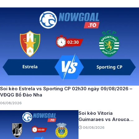
Soi kèo Estrela vs Sporting CP 02h30 ngày 09/08/2026 –
VĐQG Bồ Đào Nha
06/08/2026
Soi kèo Vitoria
Guimaraes vs Arouca
00h00 ngày 09/08/2026
06/08/2026
– VĐQG Bồ Đào Nha