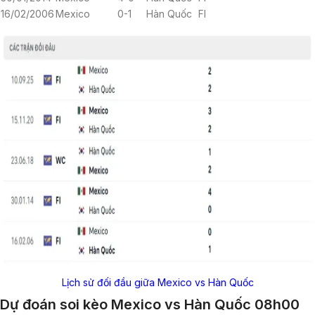
16/02/2006
Mexico
0-1
Hàn Quốc
FI
Lịch sử đối đầu giữa Mexico vs Hàn Quốc
Dự đoán soi kèo Mexico vs Hàn Quốc 08h00