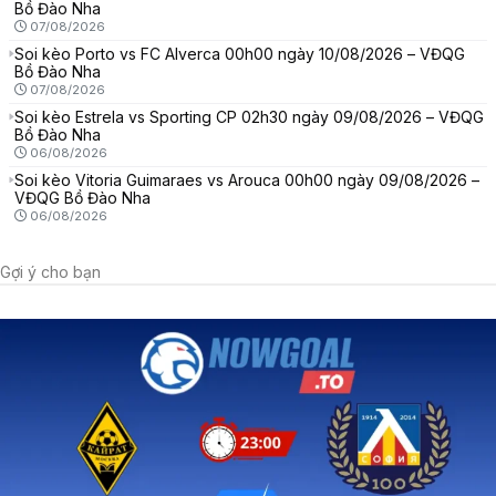
Bồ Đào Nha
07/08/2026
Soi kèo Porto vs FC Alverca 00h00 ngày 10/08/2026 – VĐQG
Bồ Đào Nha
07/08/2026
Soi kèo Estrela vs Sporting CP 02h30 ngày 09/08/2026 – VĐQG
Bồ Đào Nha
06/08/2026
Soi kèo Vitoria Guimaraes vs Arouca 00h00 ngày 09/08/2026 –
VĐQG Bồ Đào Nha
06/08/2026
Gợi ý cho bạn