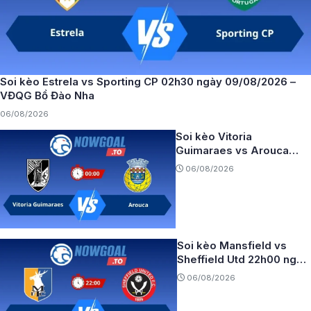
Soi kèo Estrela vs Sporting CP 02h30 ngày 09/08/2026 –
VĐQG Bồ Đào Nha
06/08/2026
Soi kèo Vitoria
Guimaraes vs Arouca
00h00 ngày 09/08/2026
06/08/2026
– VĐQG Bồ Đào Nha
Soi kèo Mansfield vs
Sheffield Utd 22h00 ngày
09/08/2026 – Cúp Liên
06/08/2026
Đoàn Anh