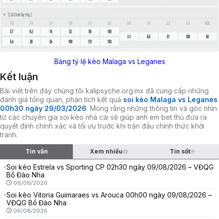
Bảng tỷ lệ kèo Malaga vs Leganes
Kết luận
Bài viết trên đây chúng tôi kalipsyche.org.mx đã cung cấp những
đánh giá tổng quan, phân tích kết quả
soi kèo Malaga vs Leganes
00h30 ngày 29/03/2026
. Mong rằng những thông tin và góc nhìn
từ các chuyên gia soi kèo nhà cái sẽ giúp anh em bet thủ đưa ra
quyết định chính xác và tối ưu trước khi trận đấu chính thức khởi
tranh.
Tin vắn
Xem nhiều
Tin sốt
Soi kèo Estrela vs Sporting CP 02h30 ngày 09/08/2026 – VĐQG
Bồ Đào Nha
06/08/2026
Soi kèo Vitoria Guimaraes vs Arouca 00h00 ngày 09/08/2026 –
VĐQG Bồ Đào Nha
06/08/2026