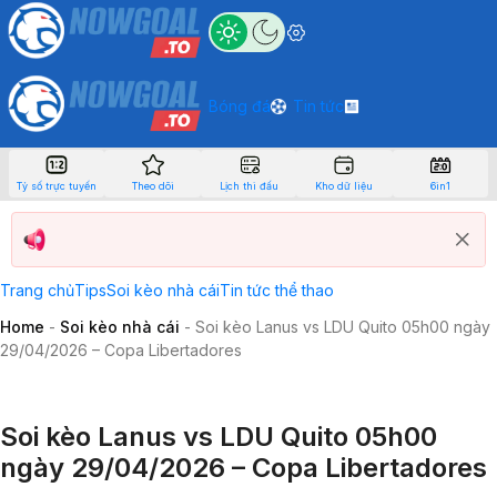
Bóng đá
Tin tức
Tỷ số trực tuyến
Theo dõi
Lịch thi đấu
Kho dữ liệu
6in1
Trang chủ
Tips
Soi kèo nhà cái
Tin tức thể thao
Home
-
Soi kèo nhà cái
-
Soi kèo Lanus vs LDU Quito 05h00 ngày
29/04/2026 – Copa Libertadores
Soi kèo Lanus vs LDU Quito 05h00
ngày 29/04/2026 – Copa Libertadores