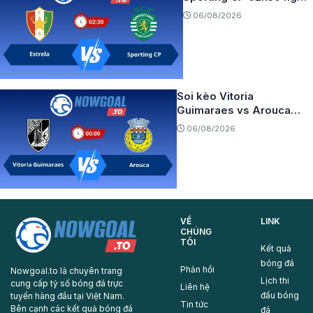
09/08/2026 – VĐQG Bồ
06/08/2026
Đào Nha
Soi kèo Vitoria
Guimaraes vs Arouca
00h00 ngày 09/08/2026
06/08/2026
– VĐQG Bồ Đào Nha
VỀ
LINK
CHÚNG
TÔI
Kết quả
bóng đá
Phản hồi
Nowgoal.to là chuyên trang
Lịch thi
cung cấp tỷ số bóng đá trực
Liên hệ
đấu bóng
tuyến hàng đầu tại Việt Nam.
Tin tức
Bên cạnh các kết quả bóng đá
đá