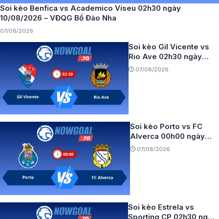
Soi kèo Benfica vs Academico Viseu 02h30 ngày
10/08/2026 – VĐQG Bồ Đào Nha
07/08/2026
Soi kèo Gil Vicente vs
Rio Ave 02h30 ngày
10/08/2026 – VĐQG Bồ
07/08/2026
Đào Nha
Soi kèo Porto vs FC
Alverca 00h00 ngày
10/08/2026 – VĐQG Bồ
07/08/2026
Đào Nha
Soi kèo Estrela vs
Sporting CP 02h30 ngày