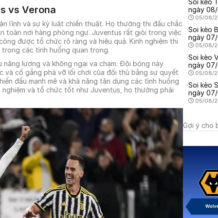
Soi kèo 
s vs Verona
ngày 08
Champio
05/08/
n lĩnh và sự kỷ luật chiến thuật. Họ thường thi đấu chắc
Soi kèo B
an toàn nơi hàng phòng ngự. Juventus rất giỏi trong việc
ngày 07/
 công được tổ chức rõ ràng và hiệu quả. Kinh nghiệm thi
05/08/
 trong các tình huống quan trọng.
Soi kèo 
u năng lượng và không ngại va chạm. Đội bóng này
ngày 07
c và cố gắng phá vỡ lối chơi của đối thủ bằng sự quyết
Champio
05/08/
 chiến đấu mạnh mẽ và khả năng tận dụng các tình huống
Soi kèo 
nh nghiệm và tổ chức tốt như Juventus, họ thường phải
ngày 07
Champio
05/08/
Gợi ý cho 