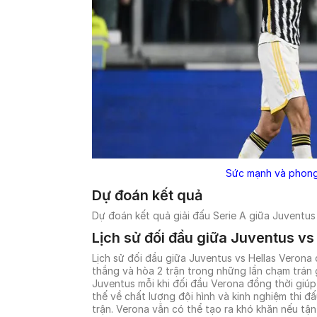
Sức mạnh và phong
Dự đoán kết quả
Dự đoán kết quả giải đấu Serie A giữa Juventus 
Lịch sử đối đầu giữa Juventus v
Lịch sử đối đầu giữa Juventus vs Hellas Verona
thắng và hòa 2 trận trong những lần chạm trán 
Juventus mỗi khi đối đầu Verona đồng thời giúp h
thế về chất lượng đội hình và kinh nghiệm thi đ
trận. Verona vẫn có thể tạo ra khó khăn nếu tậ