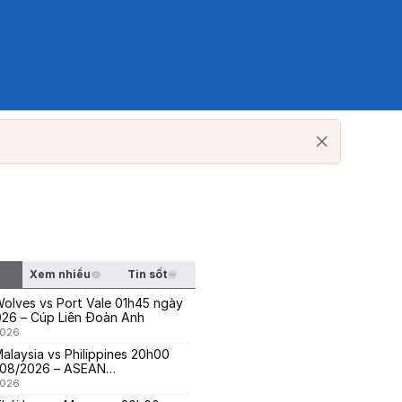
Xem nhiều
Tin sốt
Wolves vs Port Vale 01h45 ngày
26 – Cúp Liên Đoàn Anh
2026
alaysia vs Philippines 20h00
/08/2026 – ASEAN
nship
2026