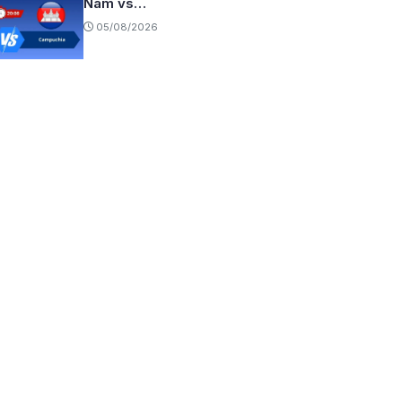
Nam vs
Campuchia
05/08/2026
20h00 ngày
07/08/2026 –
ASEAN
Championship