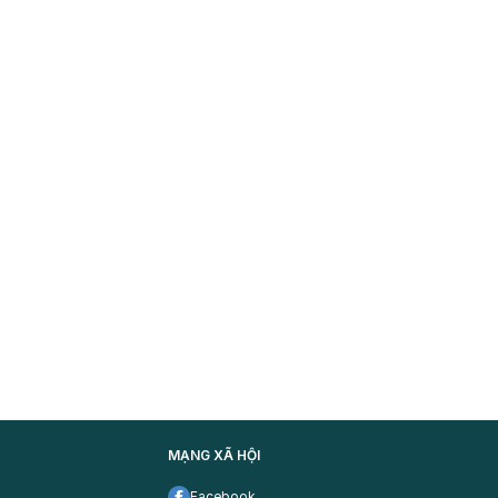
MẠNG XÃ HỘI
Facebook