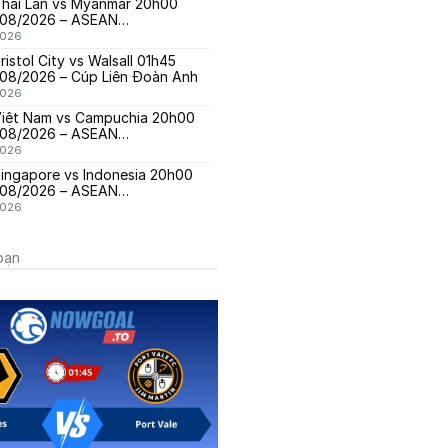
Thái Lan vs Myanmar 20h00
/08/2026 – ASEAN
nship
2026
ristol City vs Walsall 01h45
08/2026 – Cúp Liên Đoàn Anh
2026
Việt Nam vs Campuchia 20h00
/08/2026 – ASEAN
nship
2026
Singapore vs Indonesia 20h00
/08/2026 – ASEAN
nship
2026
bạn