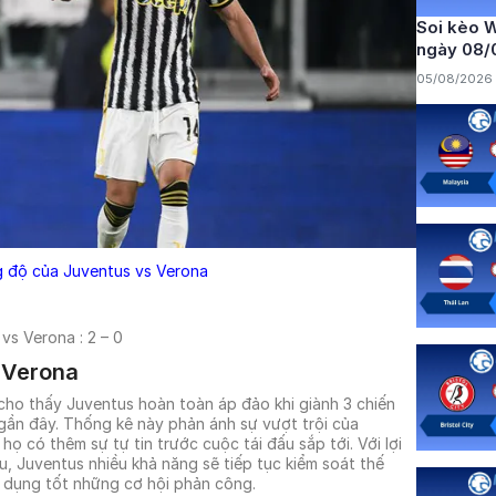
Soi kèo W
ngày 08/
05/08/2026
 độ của Juventus vs Verona
vs Verona : 2 – 0
s Verona
 cho thấy Juventus hoàn toàn áp đảo khi giành 3 chiến
gần đây. Thống kê này phản ánh sự vượt trội của
ọ có thêm sự tự tin trước cuộc tái đấu sắp tới. Với lợi
ấu, Juventus nhiều khả năng sẽ tiếp tục kiểm soát thế
n dụng tốt những cơ hội phản công.