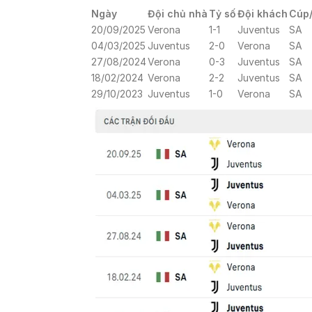
Ngày
Đội chủ nhà
Tỷ số
Đội khách
Cúp/
20/09/2025
Verona
1-1
Juventus
SA
04/03/2025
Juventus
2-0
Verona
SA
27/08/2024
Verona
0-3
Juventus
SA
18/02/2024
Verona
2-2
Juventus
SA
29/10/2023
Juventus
1-0
Verona
SA