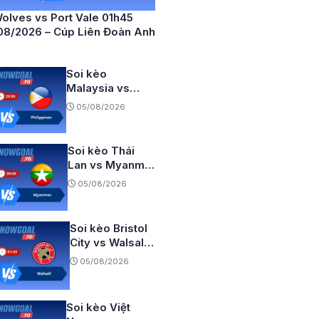
olves vs Port Vale 01h45
08/2026 – Cúp Liên Đoàn Anh
Soi kèo
Malaysia vs
Philippines
05/08/2026
20h00 ngày
08/08/2026 –
ASEAN
Soi kèo Thái
Championship
Lan vs Myanmar
20h00 ngày
05/08/2026
08/08/2026 –
ASEAN
Championship
Soi kèo Bristol
City vs Walsall
01h45 ngày
05/08/2026
07/08/2026 –
Cúp Liên Đoàn
Anh
Soi kèo Việt