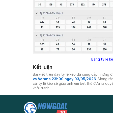
Bảng tỷ lệ k
Kết luận
Bài viết trên đây tỷ lệ kèo đã cung cấp những 
vs Verona 23h00 ngày 03/05/2026
. Mong rằ
cái tỷ lệ kèo sẽ giúp anh em bet thủ đưa ra quyế
khởi tranh.