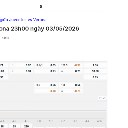
 giữa Juventus vs Verona
erona 23h00 ngày 03/05/2026
ệ kèo