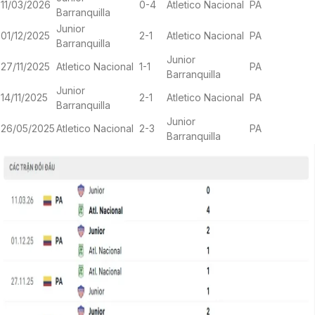
11/03/2026
0-4
Atletico Nacional
PA
Barranquilla
Junior
01/12/2025
2-1
Atletico Nacional
PA
Barranquilla
Junior
27/11/2025
Atletico Nacional
1-1
PA
Barranquilla
Junior
14/11/2025
2-1
Atletico Nacional
PA
Barranquilla
Junior
26/05/2025
Atletico Nacional
2-3
PA
Barranquilla