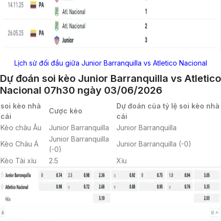
Lịch sử đối đầu giữa Junior Barranquilla vs Atletico Nacional
Dự đoán soi kèo Junior Barranquilla vs Atletico
Nacional 07h30 ngày 03/06/2026
soi kèo nhà
Dự đoán của tỷ lệ soi kèo nhà
Cược kèo
cái
cái
Kèo châu Âu
Junior Barranquilla
Junior Barranquilla
Junior Barranquilla
Kèo Châu Á
Junior Barranquilla (-0)
(-0)
Kèo Tài xỉu
2.5
Xỉu