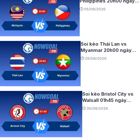
Philippines 20h00 ngày
08/08/2026 – ASEAN
05/08/2026
Championship
Soi kèo Thái Lan vs
Myanmar 20h00 ngày
08/08/2026 – ASEAN
05/08/2026
Championship
Soi kèo Bristol City vs
Walsall 01h45 ngày
07/08/2026 – Cúp Liên
05/08/2026
Đoàn Anh