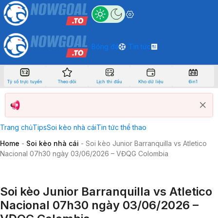
Bóng đá
Tin tức
Tỷ số trực tuyến
Theo dõi
Lịch thi đấu
Kho dữ liệu
6in1
Trang chủ
Tips
Soi kèo nhà cái
Tin tức thể thao
Home
-
Soi kèo nhà cái
-
Soi kèo Junior Barranquilla vs Atletico
Nacional 07h30 ngày 03/06/2026 – VĐQG Colombia
Soi kèo Junior Barranquilla vs Atletico
Nacional 07h30 ngày 03/06/2026 –