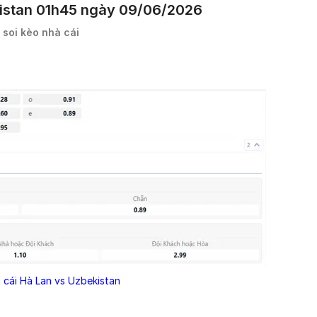
kistan 01h45 ngày 09/06/2026
 soi kèo nhà cái
 cái Hà Lan vs Uzbekistan