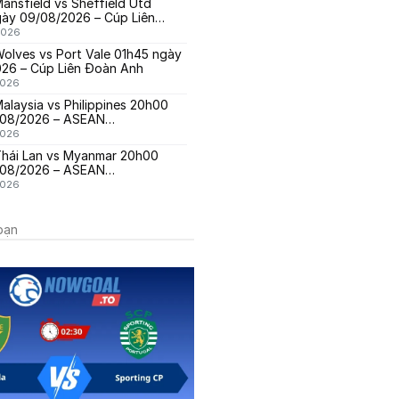
Mansfield vs Sheffield Utd
ày 09/08/2026 – Cúp Liên
h
2026
Wolves vs Port Vale 01h45 ngày
26 – Cúp Liên Đoàn Anh
2026
alaysia vs Philippines 20h00
/08/2026 – ASEAN
nship
2026
Thái Lan vs Myanmar 20h00
/08/2026 – ASEAN
nship
2026
bạn