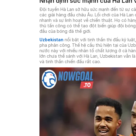
Nhận định sức mạnh của Hà Lan 
Đội tuyển Hà Lan sở hữu sức mạnh đến từ sự câ
các giải hàng đầu châu Âu. Lối chơi của Hà Lan
nhanh và sự linh hoạt về chiến thuật. Họ có hàn
thủ tấn công có thể tạo đột biến giúp đội bóng
đầu của bóng đá thế giới.
Uzbekistan
nổi bật với tinh thần thi đấu kỷ luậ
pha phản công. Thế hệ cầu thủ hiện tại của Uzb
nước này với nhiều nhân tố chất lượng ở cả hàn
lớn chưa thể sánh với Hà Lan, Uzbekistan vẫn là
và tinh thần chiến đấu rất cao.