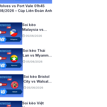
olves vs Port Vale 01h45
08/2026 – Cúp Liên Đoàn Anh
Soi kèo
Malaysia vs
Philippines
05/08/2026
20h00 ngày
08/08/2026 –
ASEAN
Soi kèo Thái
Championship
Lan vs Myanmar
20h00 ngày
05/08/2026
08/08/2026 –
ASEAN
Championship
Soi kèo Bristol
City vs Walsall
01h45 ngày
05/08/2026
07/08/2026 –
Cúp Liên Đoàn
Anh
Soi kèo Việt