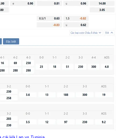
 cái Hà Lan vs Tunisia