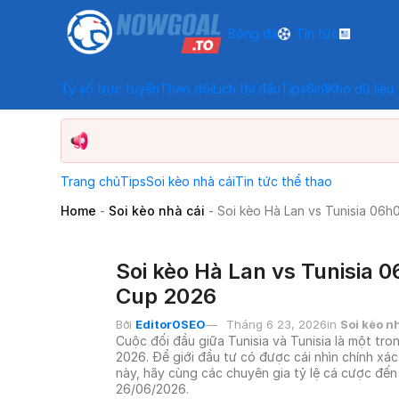
Bóng đá
Tin tức
Tỷ số trực tuyến
Theo dõi
Lịch thi đấu
Tips
6in1
Kho dữ liệu
Trang chủ
Tips
Soi kèo nhà cái
Tin tức thể thao
Home
-
Soi kèo nhà cái
-
Soi kèo Hà Lan vs Tunisia 06
Soi kèo Hà Lan vs Tunisia 
Cup 2026
Bởi
Editor0SEO
Tháng 6 23, 2026
in
Soi kèo n
Cuộc đối đầu giữa Tunisia và Tunisia là một tr
2026. Để giới đầu tư có được cái nhìn chính xá
này, hãy cùng các chuyên gia tỷ lệ cá cược
đến
26/06/2026.