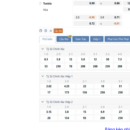
Bảng kèo nhà