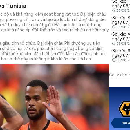
Soi kèo 
s Tunisia
ngày 08
Champio
05/08/
tốc độ và khả năng kiểm soát bóng rất tốt. Đại diện châu
Soi kèo B
ạc, pressing tầm cao và tạo áp lực lớn nhờ sự đồng đều
ngày 07/
n và tư duy chiến thuật giúp Hà Lan luôn là một trong
05/08/
có khả năng áp đặt thế trận và tạo ra nhiều cơ hội nguy
Soi kèo 
ngày 07
và giàu tính tổ chức. Đại diện châu Phi thường ưu tiên
Champio
05/08/
và chờ cơ hội từ các pha phản công hoặc bóng cố định.
Soi kèo 
à đối thủ khó chịu đặc biệt khi đối đầu các đội mạnh hơn.
ngày 07
, họ có thể gây ra không ít khó khăn cho Hà Lan.
Champio
05/08/
Gợi ý cho 