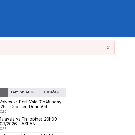
Xem nhiều
Tin sốt
Wolves vs Port Vale 01h45 ngày
26 – Cúp Liên Đoàn Anh
2026
alaysia vs Philippines 20h00
/08/2026 – ASEAN
nship
2026