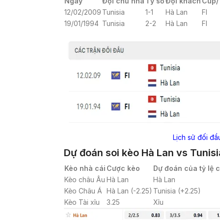
Ngày
Đội chủ nhà
Tỷ số
Đội khách
Cúp/ 
12/02/2009
Tunisia
1-1
Hà Lan
FI
19/01/1994
Tunisia
2-2
Hà Lan
FI
Lịch sử đối đầ
Dự đoán soi kèo Hà Lan vs Tuni
Kèo nhà cái
Cược kèo
Dự đoán của tỷ lệ 
Kèo châu Âu
Hà Lan
Hà Lan
Kèo Châu Á
Hà Lan (-2.25)
Tunisia (+2.25)
Kèo Tài xỉu
3.25
Xỉu