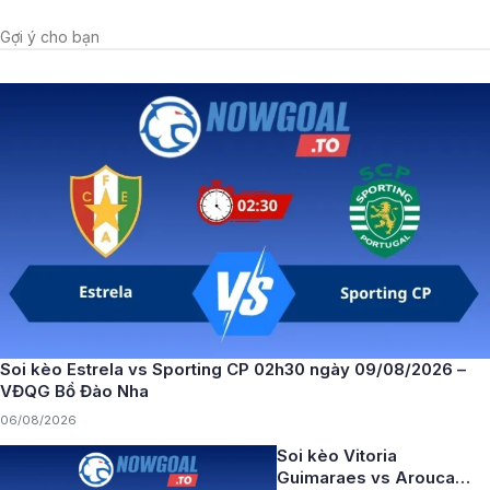
Gợi ý cho bạn
Soi kèo Estrela vs Sporting CP 02h30 ngày 09/08/2026 –
VĐQG Bồ Đào Nha
06/08/2026
Soi kèo Vitoria
Guimaraes vs Arouca