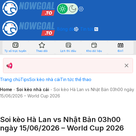
Bóng đá
Tin tức
Tỷ số trực tuyến
Theo dõi
Lịch thi đấu
Kho dữ liệu
6in1
Trang chủ
Tips
Soi kèo nhà cái
Tin tức thể thao
Home
-
Soi kèo nhà cái
-
Soi kèo Hà Lan vs Nhật Bản 03h00 ngày
15/06/2026 – World Cup 2026
Soi kèo Hà Lan vs Nhật Bản 03h00
ngày 15/06/2026 – World Cup 2026