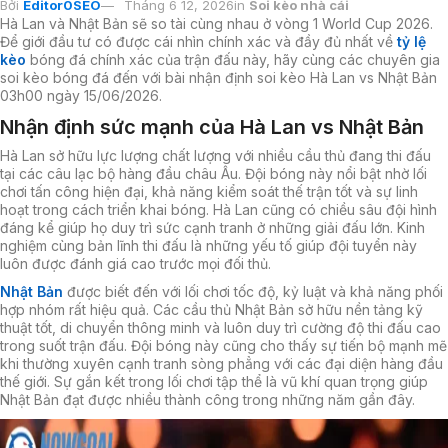
Bởi
Editor0SEO
Tháng 6 12, 2026
in
Soi kèo nhà cái
Hà Lan và Nhật Bản sẽ so tài cùng nhau ở vòng 1 World Cup 2026.
Để giới đầu tư có được cái nhìn chính xác và đầy đủ nhất
về
tỷ lệ
kèo
bóng đá
chính xác của trận đấu này, hãy cùng các chuyên gia
soi kèo bóng đá
đến với bài nhận định soi kèo Hà Lan vs Nhật Bản
03h00 ngày 15/06/2026.
Nhận định sức mạnh của Hà Lan vs Nhật Bản
Hà Lan sở hữu lực lượng chất lượng với nhiều cầu thủ đang thi đấu
tại các câu lạc bộ hàng đầu châu Âu. Đội bóng này nổi bật nhờ lối
chơi tấn công hiện đại, khả năng kiểm soát thế trận tốt và sự linh
hoạt trong cách triển khai bóng. Hà Lan cũng có chiều sâu đội hình
đáng kể giúp họ duy trì sức cạnh tranh ở những giải đấu lớn. Kinh
nghiệm cùng bản lĩnh thi đấu là những yếu tố giúp đội tuyển này
luôn được đánh giá cao trước mọi đối thủ.
Nhật Bản
được biết đến với lối chơi tốc độ, kỷ luật và khả năng phối
hợp nhóm rất hiệu quả. Các cầu thủ Nhật Bản sở hữu nền tảng kỹ
thuật tốt, di chuyển thông minh và luôn duy trì cường độ thi đấu cao
trong suốt trận đấu. Đội bóng này cũng cho thấy sự tiến bộ mạnh mẽ
khi thường xuyên cạnh tranh sòng phẳng với các đại diện hàng đầu
thế giới. Sự gắn kết trong lối chơi tập thể là vũ khí quan trọng giúp
Nhật Bản đạt được nhiều thành công trong những năm gần đây.