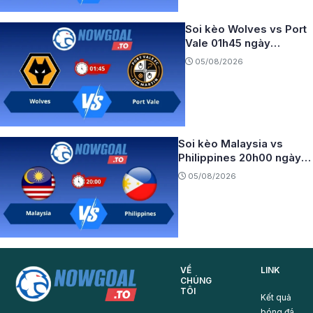
Soi kèo Wolves vs Port
Vale 01h45 ngày
08/08/2026 – Cúp Liên
05/08/2026
Đoàn Anh
Soi kèo Malaysia vs
Philippines 20h00 ngày
08/08/2026 – ASEAN
05/08/2026
Championship
VỀ
LINK
CHÚNG
TÔI
Kết quả
bóng đá