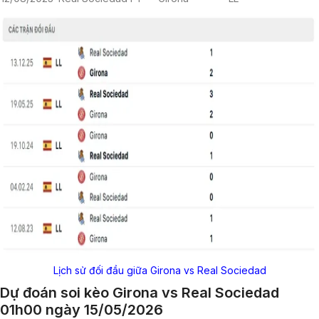
Lịch sử đối đầu giữa Girona vs Real Sociedad
Dự đoán soi kèo Girona vs Real Sociedad
01h00 ngày 15/05/2026