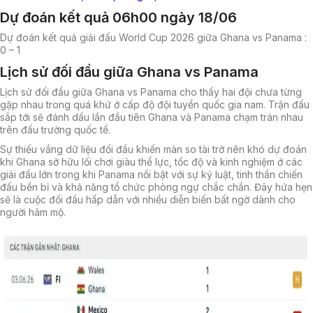
Dự đoán kết quả 06h00 ngày 18/06
Dự đoán kết quả giải đấu World Cup 2026 giữa Ghana vs Panama :
0 – 1
Lịch sử đối đầu giữa Ghana vs Panama
Lịch sử đối đầu giữa Ghana vs Panama cho thấy hai đội chưa từng
gặp nhau trong quá khứ ở cấp độ đội tuyển quốc gia nam. Trận đấu
sắp tới sẽ đánh dấu lần đầu tiên Ghana và Panama chạm trán nhau
trên đấu trường quốc tế.
Sự thiếu vắng dữ liệu đối đầu khiến màn so tài trở nên khó dự đoán
khi Ghana sở hữu lối chơi giàu thể lực, tốc độ và kinh nghiệm ở các
giải đấu lớn trong khi Panama nổi bật với sự kỷ luật, tinh thần chiến
đấu bền bỉ và khả năng tổ chức phòng ngự chắc chắn. Đây hứa hẹn
sẽ là cuộc đối đầu hấp dẫn với nhiều diễn biến bất ngờ dành cho
người hâm mộ.