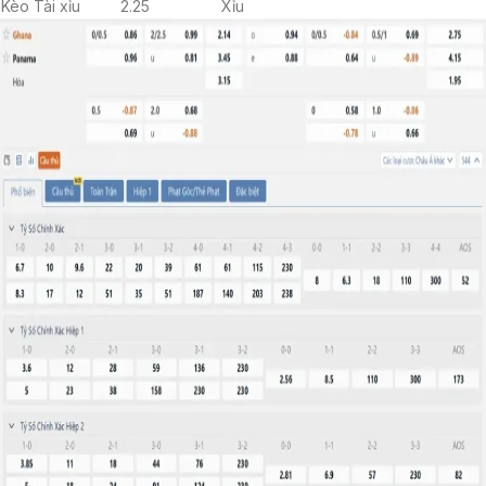
Kèo Tài xỉu
2.25
Xỉu