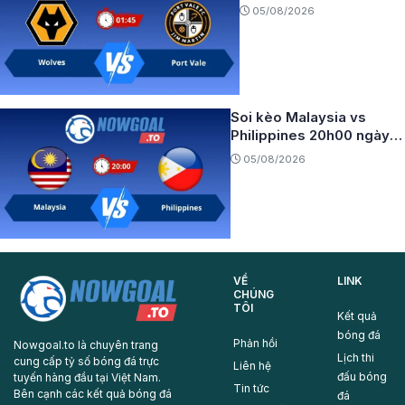
08/08/2026 – Cúp Liên
05/08/2026
Đoàn Anh
Soi kèo Malaysia vs
Philippines 20h00 ngày
08/08/2026 – ASEAN
05/08/2026
Championship
VỀ
LINK
CHÚNG
TÔI
Kết quả
bóng đá
Phản hồi
Nowgoal.to là chuyên trang
Lịch thi
cung cấp tỷ số bóng đá trực
Liên hệ
đấu bóng
tuyến hàng đầu tại Việt Nam.
Tin tức
Bên cạnh các kết quả bóng đá
đá