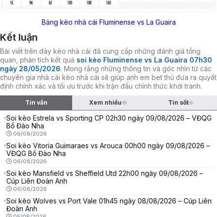
Bảng kèo nhà cái Fluminense vs La Guaira
Kết luận
Bài viết trên đây kèo nhà cái đã cung cấp những đánh giá tổng
quan, phân tích kết quả
soi kèo Fluminense vs La Guaira 07h30
ngày 28/05/2026
. Mong rằng những thông tin và góc nhìn từ các
chuyên gia nhà cái kèo nhà cái sẽ giúp anh em bet thủ đưa ra quyết
định chính xác và tối ưu trước khi trận đấu chính thức khởi tranh.
Tin vắn
Xem nhiều
Tin sốt
Soi kèo Estrela vs Sporting CP 02h30 ngày 09/08/2026 – VĐQG
Bồ Đào Nha
06/08/2026
Soi kèo Vitoria Guimaraes vs Arouca 00h00 ngày 09/08/2026 –
VĐQG Bồ Đào Nha
06/08/2026
Soi kèo Mansfield vs Sheffield Utd 22h00 ngày 09/08/2026 –
Cúp Liên Đoàn Anh
06/08/2026
Soi kèo Wolves vs Port Vale 01h45 ngày 08/08/2026 – Cúp Liên
Đoàn Anh
05/08/2026