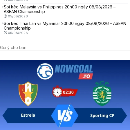
Soi kèo Malaysia vs Philippines 20h00 ngày 08/08/2026 –
ASEAN Championship
05/08/2026
Soi kèo Thái Lan vs Myanmar 20h00 ngày 08/08/2026 – ASEAN
Championship
05/08/2026
Gợi ý cho bạn