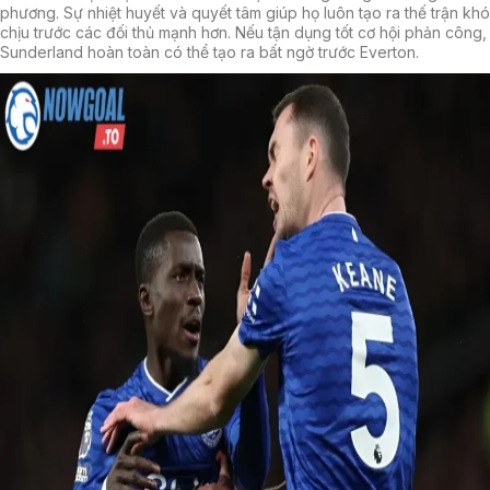
phương. Sự nhiệt huyết và quyết tâm giúp họ luôn tạo ra thế trận khó
chịu trước các đối thủ mạnh hơn. Nếu tận dụng tốt cơ hội phản công,
Sunderland hoàn toàn có thể tạo ra bất ngờ trước Everton.