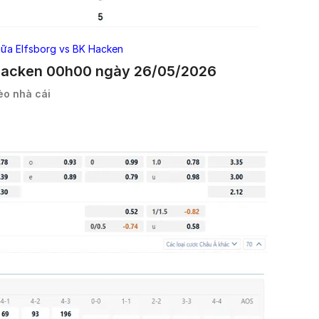
giữa Elfsborg vs BK Hacken
 Hacken 00h00 ngày 26/05/2026
èo nhà cái