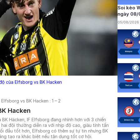
Soi kèo W
ngày 08/
05/08/2026
ộ của Elfsborg vs BK Hacken
Elfsborg vs BK Hacken : 1 – 2
 BK Hacken
à BK Häcken, IF Elfsborg đang nhỉnh hơn với 3 chiến
hai đội thường diễn ra với nhịp độ cao, giàu tính tấn
đối đầu tốt hơn, Elfsborg có thêm sự tự tin nhưng BK
ăng tạo ra khác biệt nếu tận dụng tốt cơ hội.