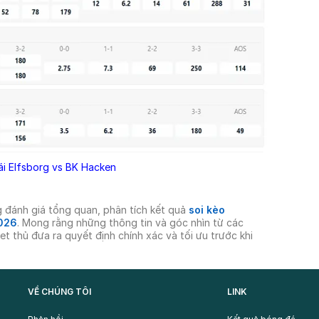
ái Elfsborg vs BK Hacken
g đánh giá tổng quan, phân tích kết quả
soi kèo
2026
. Mong rằng những thông tin và góc nhìn từ các
et thủ đưa ra quyết định chính xác và tối ưu trước khi
VỀ CHÚNG TÔI
LINK