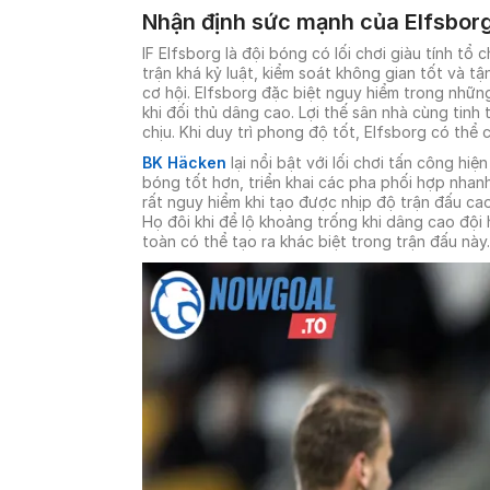
Nhận định sức mạnh của Elfsbor
IF Elfsborg là đội bóng có lối chơi giàu tính tổ
trận khá kỷ luật, kiểm soát không gian tốt và t
cơ hội. Elfsborg đặc biệt nguy hiểm trong nhữ
khi đối thủ dâng cao. Lợi thế sân nhà cùng tinh 
chịu. Khi duy trì phong độ tốt, Elfsborg có thể 
BK Häcken
lại nổi bật với lối chơi tấn công hi
bóng tốt hơn, triển khai các pha phối hợp nhanh
rất nguy hiểm khi tạo được nhịp độ trận đấu ca
Họ đôi khi để lộ khoảng trống khi dâng cao đội 
toàn có thể tạo ra khác biệt trong trận đấu này.