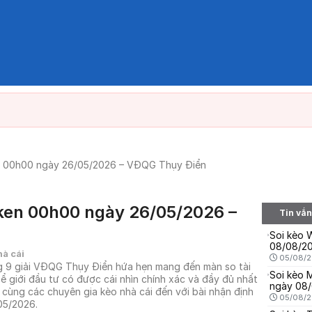
en 00h00 ngày 26/05/2026 – VĐQG Thụy Điển
cken 00h00 ngày 26/05/2026 –
Tin vắn
Soi kèo 
08/08/20
hà cái
05/08/
ng 9 giải VĐQG Thụy Điển hứa hẹn mang đến màn so tài
Soi kèo M
ể giới đầu tư có được cái nhìn chính xác và đầy đủ nhất
ngày 08
y cùng các chuyên gia kèo nhà cái
đến với bài nhận định
Champio
05/08/
05/2026.