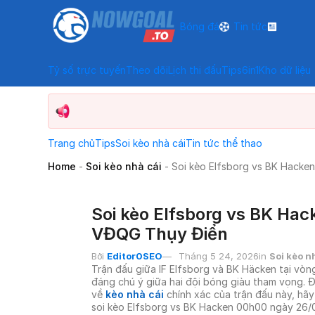
Bóng đá
Tin tức
Tỷ số trực tuyến
Theo dõi
Lịch thi đấu
Tips
6in1
Kho dữ liệu
Trang chủ
Tips
Soi kèo nhà cái
Tin tức thể thao
Home
-
Soi kèo nhà cái
-
Soi kèo Elfsborg vs BK Hack
Soi kèo Elfsborg vs BK Ha
VĐQG Thụy Điển
Bởi
Editor0SEO
Tháng 5 24, 2026
in
Soi kèo n
Trận đấu giữa IF Elfsborg và BK Häcken tại vò
đáng chú ý giữa hai đội bóng giàu tham vọng. Đ
về
kèo nhà cái
chính xác của trận đấu này, hã
soi kèo Elfsborg vs BK Hacken 00h00 ngày 26/