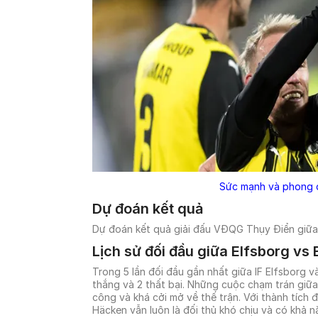
Sức mạnh và phong đ
Dự đoán kết quả
Dự đoán kết quả giải đấu VĐQG Thụy Điển giữa 
Lịch sử đối đầu giữa Elfsborg vs
Trong 5 lần đối đầu gần nhất giữa IF Elfsborg v
thắng và 2 thất bại. Những cuộc chạm trán giữa 
công và khá cởi mở về thế trận. Với thành tích 
Häcken vẫn luôn là đối thủ khó chịu và có khả n