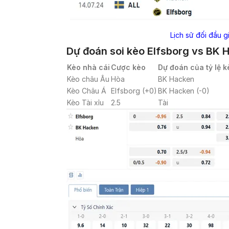
Lịch sử đối đầu 
Dự đoán soi kèo Elfsborg vs BK
Kèo nhà cái
Cược kèo
Dự đoán của tỷ lệ k
Kèo châu Âu
Hòa
BK Hacken
Kèo Châu Á
Elfsborg (+0)
BK Hacken (-0)
Kèo Tài xỉu
2.5
Tài