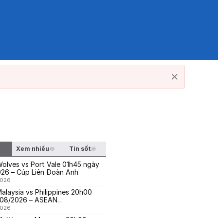
Xem nhiều
Tin sốt
Wolves vs Port Vale 01h45 ngày
26 – Cúp Liên Đoàn Anh
2026
alaysia vs Philippines 20h00
/08/2026 – ASEAN
nship
2026