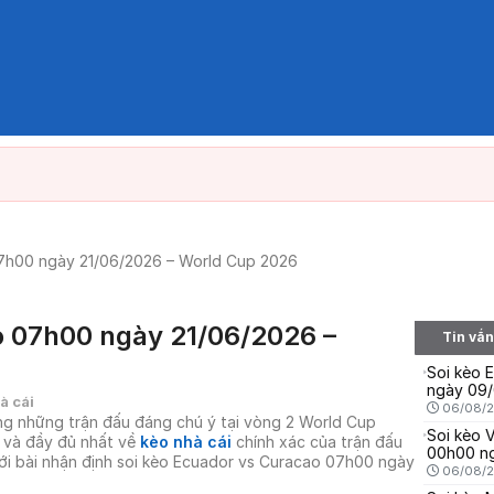
07h00 ngày 21/06/2026 – World Cup 2026
o 07h00 ngày 21/06/2026 –
Tin vắn
Soi kèo 
ngày 09
à cái
06/08/
ng những trận đấu đáng chú ý tại vòng 2 World Cup
Soi kèo 
c và đầy đủ nhất
về
kèo nhà cái
chính xác của trận đấu
00h00 n
ới bài nhận định soi kèo Ecuador vs Curacao 07h00 ngày
Đào Nha
06/08/