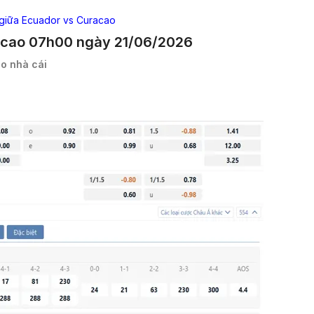
 giữa Ecuador vs Curacao
acao 07h00 ngày 21/06/2026
o nhà cái