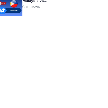
Malaysia vs
Philippines
05/08/2026
20h00 ngày
08/08/2026 –
ASEAN
Championship