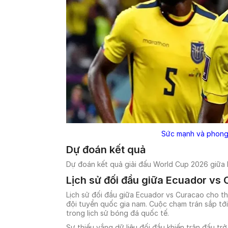
Sức mạnh và phong
Dự đoán kết quả
Dự đoán kết quả giải đấu World Cup 2026 giữa 
Lịch sử đối đầu giữa Ecuador vs
Lịch sử đối đầu giữa Ecuador vs Curacao cho t
đội tuyển quốc gia nam. Cuộc chạm trán sắp tới
trong lịch sử bóng đá quốc tế.
Sự thiếu vắng dữ liệu đối đầu khiến trận đấu t