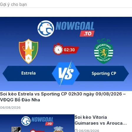
Gợi ý cho bạn
Soi kèo Estrela vs Sporting CP 02h30 ngày 09/08/2026 –
VĐQG Bồ Đào Nha
06/08/2026
Soi kèo Vitoria
Guimaraes vs Arouca
00h00 ngày 09/08/2026
06/08/2026