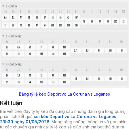
Bảng tỷ lệ kèo Deportivo La Coruna vs Leganes
Kết luận
Bài viết trên đây tỷ lệ kèo đã cung cấp những đánh giá tổng quan,
phân tích kết quả
soi kèo Deportivo La Coruna vs Leganes
23h30 ngày 01/05/2026
. Mong rằng những thông tin và góc nhìn
từ các chuyên gia nhà cái tỷ lệ kèo sẽ giúp anh em bet thủ đưa ra