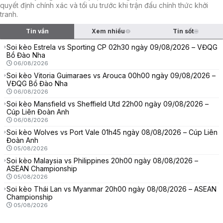
quyết định chính xác và tối ưu trước khi trận đấu chính thức khởi
tranh.
Tin vắn
Xem nhiều
Tin sốt
Soi kèo Estrela vs Sporting CP 02h30 ngày 09/08/2026 – VĐQG
Bồ Đào Nha
06/08/2026
Soi kèo Vitoria Guimaraes vs Arouca 00h00 ngày 09/08/2026 –
VĐQG Bồ Đào Nha
06/08/2026
Soi kèo Mansfield vs Sheffield Utd 22h00 ngày 09/08/2026 –
Cúp Liên Đoàn Anh
06/08/2026
Soi kèo Wolves vs Port Vale 01h45 ngày 08/08/2026 – Cúp Liên
Đoàn Anh
05/08/2026
Soi kèo Malaysia vs Philippines 20h00 ngày 08/08/2026 –
ASEAN Championship
05/08/2026
Soi kèo Thái Lan vs Myanmar 20h00 ngày 08/08/2026 – ASEAN
Championship
05/08/2026