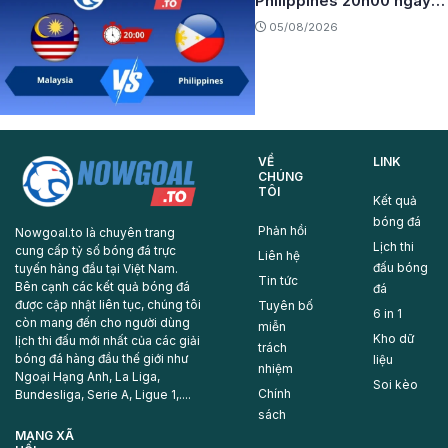
Philippines 20h00 ngày
08/08/2026 – ASEAN
05/08/2026
Championship
VỀ
LINK
CHÚNG
TÔI
Kết quả
bóng đá
Phản hồi
Nowgoal.to là chuyên trang
Lịch thi
cung cấp tỷ số bóng đá trực
Liên hệ
đấu bóng
tuyến hàng đầu tại Việt Nam.
Tin tức
Bên cạnh các kết quả bóng đá
đá
được cập nhật liên tục, chúng tôi
Tuyên bố
6 in 1
còn mang đến cho người dùng
miễn
Kho dữ
lịch thi đấu mới nhất của các giải
trách
bóng đá hàng đầu thế giới như
liệu
nhiệm
Ngoại Hạng Anh, La Liga,
Soi kèo
Chính
Bundesliga, Serie A, Ligue 1,....
sách
MẠNG XÃ