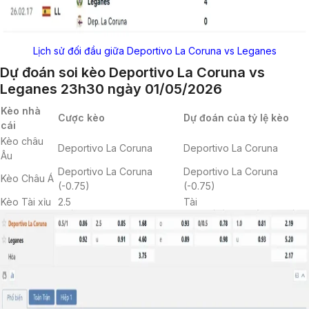
Lịch sử đối đầu giữa Deportivo La Coruna vs Leganes
Dự đoán soi kèo Deportivo La Coruna vs
Leganes 23h30 ngày 01/05/2026
Kèo nhà
Cược kèo
Dự đoán của tỷ lệ kèo
cái
Kèo châu
Deportivo La Coruna
Deportivo La Coruna
Âu
Deportivo La Coruna
Deportivo La Coruna
Kèo Châu Á
(-0.75)
(-0.75)
Kèo Tài xỉu
2.5
Tài