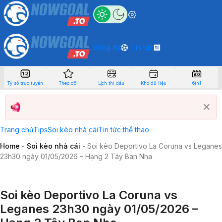
Bóng đá
Tin tức
Tỷ số trực tuyến
Theo dõi
Lịch thi đấu
Kho dữ liệu
6in1
Trang chủ
Tips
Soi kèo nhà cái
Tin tức thể thao
Home
-
Soi kèo nhà cái
-
Soi kèo Deportivo La Coruna vs Leganes
23h30 ngày 01/05/2026 – Hạng 2 Tây Ban Nha
Soi kèo Deportivo La Coruna vs
Leganes 23h30 ngày 01/05/2026 –