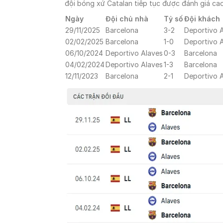
đội bóng xứ Catalan tiếp tục được đánh giá cao
Ngày
Đội chủ nhà
Tỷ số
Đội khách
29/11/2025
Barcelona
3-2
Deportivo 
02/02/2025
Barcelona
1-0
Deportivo 
06/10/2024
Deportivo Alaves
0-3
Barcelona
04/02/2024
Deportivo Alaves
1-3
Barcelona
12/11/2023
Barcelona
2-1
Deportivo 