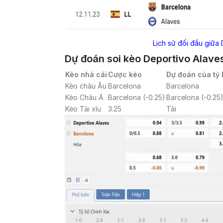
Lịch sử đối đầu giữa
Dự đoán soi kèo Deportivo Alav
Kèo nhà cái
Cược kèo
Dự đoán của tỷ 
Kèo châu Âu
Barcelona
Barcelona
Kèo Châu Á
Barcelona (-0.25)
Barcelona (-0.25
Kèo Tài xỉu
3.25
Tài