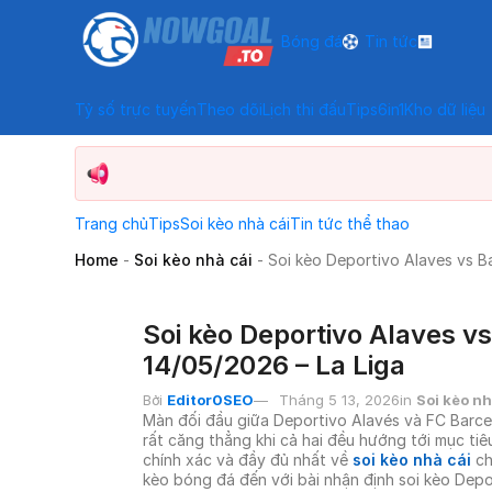
Bóng đá
Tin tức
Tỷ số trực tuyến
Theo dõi
Lịch thi đấu
Tips
6in1
Kho dữ liệu
Trang chủ
Tips
Soi kèo nhà cái
Tin tức thể thao
Home
-
Soi kèo nhà cái
-
Soi kèo Deportivo Alaves vs B
Soi kèo Deportivo Alaves v
14/05/2026 – La Liga
Bởi
Editor0SEO
Tháng 5 13, 2026
in
Soi kèo nh
Màn đối đầu giữa Deportivo Alavés và FC Barce
rất căng thẳng khi cả hai đều hướng tới mục tiê
chính xác và đầy đủ nhất
về
soi kèo nhà cái
ch
kèo bóng đá
đến với bài nhận định soi kèo Dep