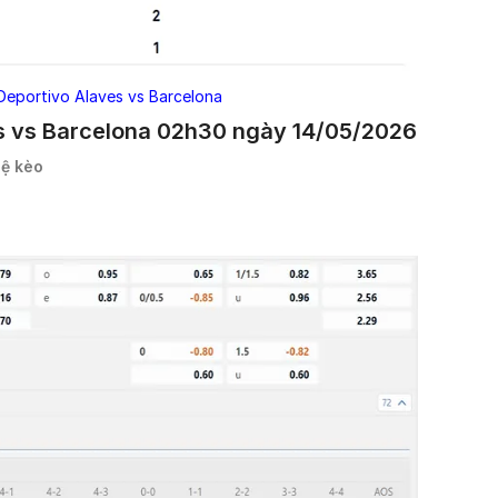
 Deportivo Alaves vs Barcelona
es vs Barcelona 02h30 ngày 14/05/2026
lệ kèo
)