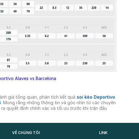
portivo Alaves vs Barcelona
đánh giá tổng quan, phân tích kết quả
soi kèo Deportivo
6
. Mong rằng những thông tin và góc nhìn từ các chuyên
 ra quyết định chính xác và tối ưu trước khi trận đấu
VỀ CHÚNG TÔI
LINK