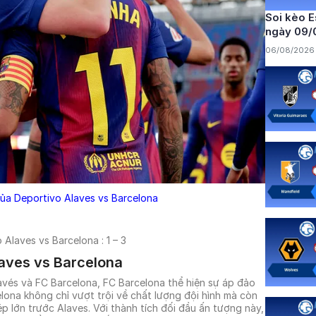
Soi kèo E
ngày 09/
06/08/2026
ủa Deportivo Alaves vs Barcelona
 Alaves vs Barcelona : 1 – 3
laves vs Barcelona
avés và FC Barcelona, FC Barcelona thể hiện sự áp đảo
elona không chỉ vượt trội về chất lượng đội hình mà còn
p lớn trước Alaves. Với thành tích đối đầu ấn tượng này,