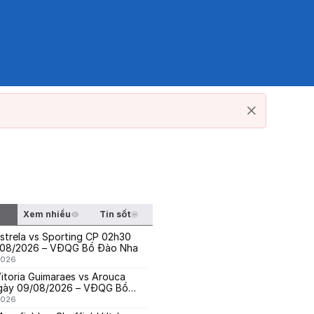
Xem nhiều
Tin sốt
Estrela vs Sporting CP 02h30
/08/2026 – VĐQG Bồ Đào Nha
2026
Vitoria Guimaraes vs Arouca
gày 09/08/2026 – VĐQG Bồ
2026