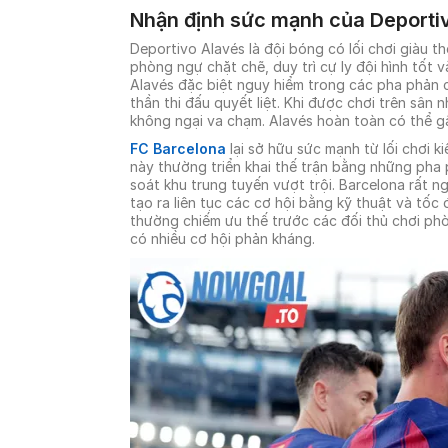
Nhận định sức mạnh của Deporti
Deportivo Alavés là đội bóng có lối chơi giàu t
phòng ngự chặt chẽ, duy trì cự ly đội hình tốt 
Alavés đặc biệt nguy hiểm trong các pha phản 
thần thi đấu quyết liệt. Khi được chơi trên sân 
không ngại va chạm. Alavés hoàn toàn có thể g
FC Barcelona
lại sở hữu sức mạnh từ lối chơi k
này thường triển khai thế trận bằng những pha 
soát khu trung tuyến vượt trội. Barcelona rất n
tạo ra liên tục các cơ hội bằng kỹ thuật và tốc
thường chiếm ưu thế trước các đối thủ chơi ph
có nhiều cơ hội phản kháng.