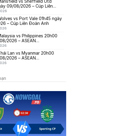
Mansfield vs Sheffield Utd
ày 09/08/2026 – Cúp Liên
h
2026
Wolves vs Port Vale 01h45 ngày
26 – Cúp Liên Đoàn Anh
2026
alaysia vs Philippines 20h00
/08/2026 – ASEAN
nship
2026
Thái Lan vs Myanmar 20h00
/08/2026 – ASEAN
nship
2026
bạn