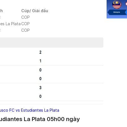
ch
Cúp/ Giải đấu
C
COP
es La Plata
COP
C
COP
usco FC vs Estudiantes La Plata
udiantes La Plata 05h00 ngày