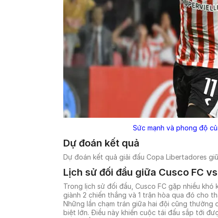
Sức mạnh và phong độ của
Dự đoán kết quả
Dự đoán kết quả giải đấu Copa Libertadores giữa
Lịch sử đối đầu giữa Cusco FC vs
Trong lịch sử đối đầu, Cusco FC gặp nhiều khó k
giành 2 chiến thắng và 1 trận hòa qua đó cho th
Những lần chạm trán giữa hai đội cũng thường d
biệt lớn. Điều này khiến cuộc tái đấu sắp tới đư