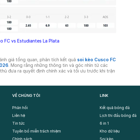
o FC vs Estudiantes La Plata
đánh giá tổng quan, phân tích kết quả
soi kèo Cusco FC
2026
. Mong rằng những thông tin và góc nhìn từ các
thủ đưa ra quyết định chính xác và tối ưu trước khi trận
VỀ CHÚNG TÔI
LINK
Phản hồi
Kết quả bóng đá
Liên hệ
Lịch thi đấu bóng đá
Tin tức
6 in 1
Tuyên bố miễn trách nhiệm
Kho dữ liệu
Chính sách
Soi kèo