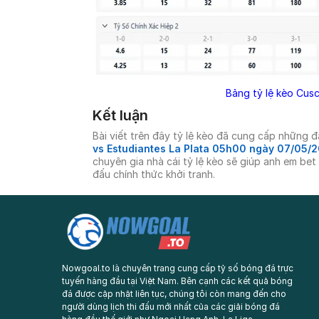
Bảng tỷ lệ kèo Cusc
Kết luận
Bài viết trên đây tỷ lệ kèo đã cung cấp những 
vs Estudiantes La Plata 05h00 ngày 07/05/
chuyên gia nhà cái tỷ lệ kèo sẽ giúp anh em bet 
đấu chính thức khởi tranh.
Nowgoal.to là chuyên trang cung cấp tỷ số bóng đá trực
tuyến hàng đầu tại Việt Nam. Bên cạnh các kết quả bóng
đá được cập nhật liên tục, chúng tôi còn mang đến cho
người dùng lịch thi đấu mới nhất của các giải bóng đá