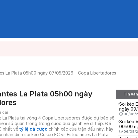
tes La Plata 05h00 ngày 07/05/2026 – Copa Libertadores
antes La Plata 05h00 ngày
Tin vắn
dores
Soi kèo 
ngày 09
à cái
06/08/
 La Plata tại vòng 4 Copa Libertadores được dự báo sẽ
Soi kèo 
 điểm số quan trọng trong cuộc đua giành vé đi tiếp. Để
00h00 n
đủ nhất
về
tỷ lệ cá cược
chính xác của trận đấu này, hãy
Đào Nha
06/08/
ài nhận định soi kèo Cusco FC vs Estudiantes La Plata