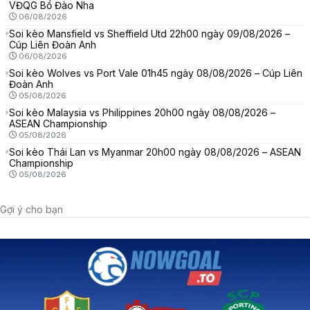
VĐQG Bồ Đào Nha
06/08/2026
Soi kèo Mansfield vs Sheffield Utd 22h00 ngày 09/08/2026 –
Cúp Liên Đoàn Anh
06/08/2026
Soi kèo Wolves vs Port Vale 01h45 ngày 08/08/2026 – Cúp Liên
Đoàn Anh
05/08/2026
Soi kèo Malaysia vs Philippines 20h00 ngày 08/08/2026 –
ASEAN Championship
05/08/2026
Soi kèo Thái Lan vs Myanmar 20h00 ngày 08/08/2026 – ASEAN
Championship
05/08/2026
Gợi ý cho bạn