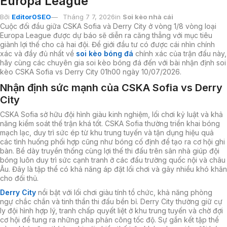
Europa League
Bởi
Editor0SEO
Tháng 7 7, 2026
in
Soi kèo nhà cái
Cuộc đối đầu giữa CSKA Sofia và Derry City ở vòng 1/8 vòng loại
Europa League được dự báo sẽ diễn ra căng thẳng với mục tiêu
giành lợi thế cho cả hai đội. Để giới đầu tư có được cái nhìn chính
xác và đầy đủ nhất
về
soi kèo bóng đá
chính xác của trận đấu này,
hãy cùng các chuyên gia soi kèo bóng đá
đến với bài nhận định soi
kèo CSKA Sofia vs Derry City 01h00 ngày 10/07/2026.
Nhận định sức mạnh của CSKA Sofia vs Derry
City
CSKA Sofia sở hữu đội hình giàu kinh nghiệm, lối chơi kỷ luật và khả
năng kiểm soát thế trận khá tốt. CSKA Sofia thường triển khai bóng
mạch lạc, duy trì sức ép từ khu trung tuyến và tận dụng hiệu quả
các tình huống phối hợp cũng như bóng cố định để tạo ra cơ hội ghi
bàn. Bề dày truyền thống cùng lợi thế thi đấu trên sân nhà giúp đội
bóng luôn duy trì sức cạnh tranh ở các đấu trường quốc nội và châu
Âu. Đây là tập thể có khả năng áp đặt lối chơi và gây nhiều khó khăn
cho đối thủ.
Derry City
nổi bật với lối chơi giàu tính tổ chức, khả năng phòng
ngự chắc chắn và tinh thần thi đấu bền bỉ. Derry City thường giữ cự
ly đội hình hợp lý, tranh chấp quyết liệt ở khu trung tuyến và chờ đợi
cơ hội để tung ra những pha phản công tốc độ. Sự gắn kết tập thể