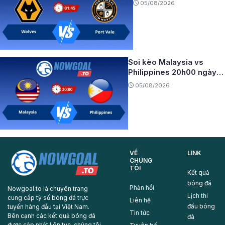
05/08/2026
Đoàn Anh
Soi kèo Malaysia vs
Philippines 20h00 ngày
08/08/2026 – ASEAN
05/08/2026
Championship
VỀ
LINK
CHÚNG
TÔI
Kết quả
bóng đá
Phản hồi
Nowgoal.to là chuyên trang
Lịch thi
cung cấp tỷ số bóng đá trực
Liên hệ
đấu bóng
tuyến hàng đầu tại Việt Nam.
Tin tức
Bên cạnh các kết quả bóng đá
đá
được cập nhật liên tục, chúng tôi