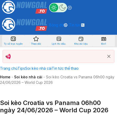
Bóng đá
Tin tức
Tỷ số trực tuyến
Theo dõi
Lịch thi đấu
Kho dữ liệu
6in1
Trang chủ
Tips
Soi kèo nhà cái
Tin tức thể thao
Home
-
Soi kèo nhà cái
-
Soi kèo Croatia vs Panama 06h00 ngày
24/06/2026 – World Cup 2026
Soi kèo Croatia vs Panama 06h00
ngày 24/06/2026 – World Cup 2026