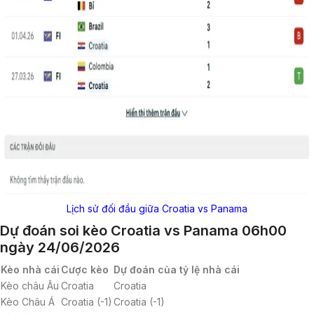
Lịch sử đối đầu giữa Croatia vs Panama
Dự đoán soi kèo Croatia vs Panama 06h00
ngày 24/06/2026
Kèo nhà cái
Cược kèo
Dự đoán của tỷ lệ nhà cái
Kèo châu Âu
Croatia
Croatia
Kèo Châu Á
Croatia (-1)
Croatia (-1)