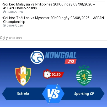
Soi kèo Malaysia vs Philippines 20h00 ngày 08/08/2026 –
ASEAN Championship
05/08/2026
Soi kèo Thái Lan vs Myanmar 20h00 ngày 08/08/2026 – ASEAN
Championship
05/08/2026
Gợi ý cho bạn